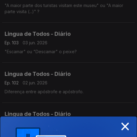
"A maior parte dos turistas visitam este museu" ou "A maior
parte visita (...)" ?
Lingua de Todos - Diário
Ep. 103
03 jun. 2026
"Escamar" ou "Descamar" o peixe?
Lingua de Todos - Diário
Ep. 102
02 jun. 2026
Diferença entre apóstrofe e apóstrofo.
Lingua de Todos - Diário
×
Ep. 101
01 jun. 2026
Quando comunicamos usamos algumas expressões latinas?