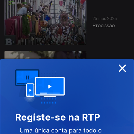
25 mai. 2025
Procissão
×
25 mai. 2025
Missa Solene
Registe-se na RTP
24 mai. 2025
Mudança da
Uma única conta para todo o
Imagem