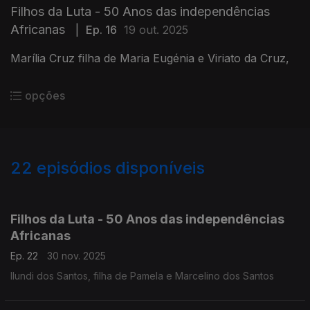
Filhos da Luta - 50 Anos das independências
Africanas
|
Ep. 16
19 out. 2025
Marília Cruz filha de Maria Eugénia e Viriato da Cruz,
opções
22
episódios disponíveis
875044
860740
Filhos da Luta - 50 Anos das independências
Africanas
Ep. 22
30 nov. 2025
Ilundi dos Santos, filha de Pamela e Marcelino dos Santos