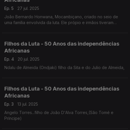
Ep. 5
27 jul. 2025
João Bernardo Honwana, Mocambiçano, criado no seio de
uma família envolvida da luta. Ele própio e irmãos tiveram
participação directa
Filhos da Luta - 50 Anos das independências
Africanas
Ep. 4
20 jul. 2025
Ndalu de Almeida (Ondjaki) filho da Sita e do Julio de Almeida,
Filhos da Luta - 50 Anos das independências
Africanas
Ep. 3
13 jul. 2025
Angelo Torres...filho de João D'Alva Torres,(São Tomé e
Príncipe)