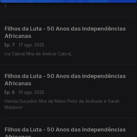
Antonica e Mário Jorge filhos de Adolfo Maria e da Lena. Parte
1
Filhos da Luta - 50 Anos das independências
Africanas
Ep. 7
17 ago. 2025
Iva Cabral filha de Amílcar Cabral,
Filhos da Luta - 50 Anos das independências
Africanas
Ep. 6
10 ago. 2025
Henda Ducados filha de Mário Pinto de Andrade e Sarah
Maldoror
Filhos da Luta - 50 Anos das independências
Africanas