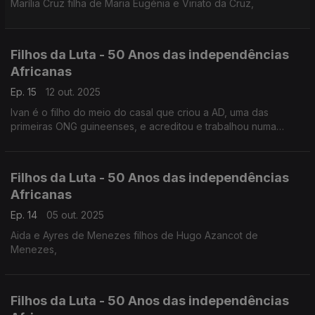
Marília Cruz filha de Maria Eugénia e Viriato da Cruz,
Filhos da Luta - 50 Anos das independências
Africanas
Ep. 15
12 out. 2025
Ivan é o filho do meio do casal que criou a AD, uma das
primeiras ONG guineenses, e acreditou e trabalhou numa
Guiné Bissau de bem-estar
Filhos da Luta - 50 Anos das independências
Africanas
Ep. 14
05 out. 2025
Aida e Ayres de Menezes filhos de Hugo Azancot de
Menezes,
Filhos da Luta - 50 Anos das independências