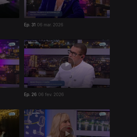
Ep. 31
06 mar. 2026
Ep. 26
06 fev. 2026