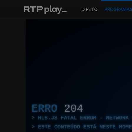
DIRETO
PROGRAMA
ERRO
204
HLS.JS FATAL ERROR - NETWORK 
ESTE CONTEÚDO ESTÁ NESTE MOME