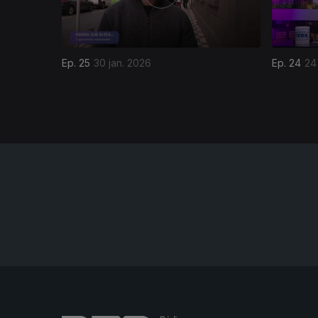
Ep. 25
30 jan. 2026
Ep. 24
24