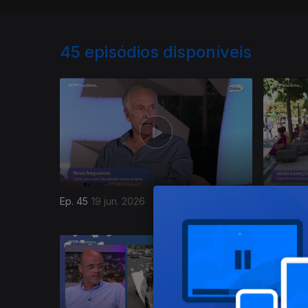
45
episódios disponíveis
Ep. 45
19 jun. 2026
12 jun. 20