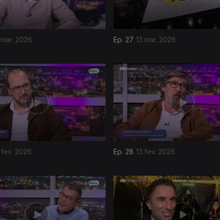
 mar. 2026
Ep. 27
13 mar. 2026
 fev. 2026
Ep. 28
13 fev. 2026