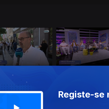
26
05 jun. 2026
Registe-se