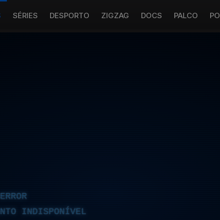
S
SÉRIES
DESPORTO
ZIGZAG
DOCS
PALCO
PO
ERROR
NTO INDISPONÍVEL