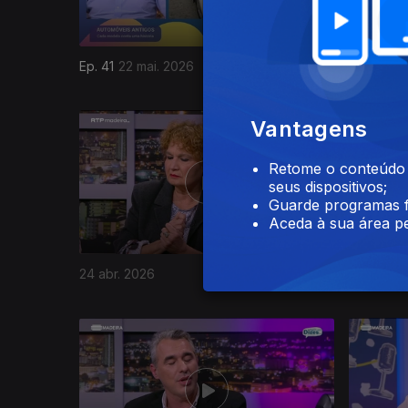
Ep. 41
22 mai. 2026
Ep. 40
15
919992
Vantagens
Retome o conteúdo a
seus dispositivos;
Guarde programas f
Aceda à sua área pe
24 abr. 2026
Ep. 36
17