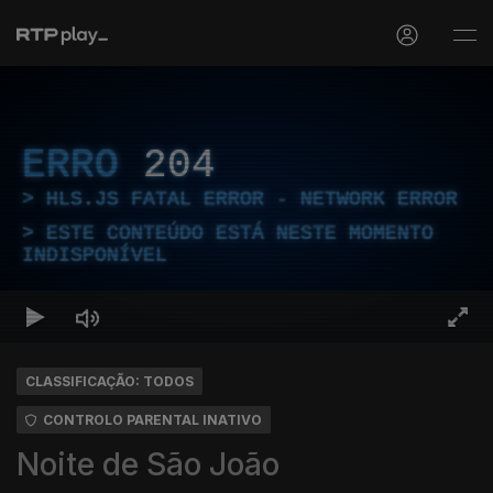
ERRO
204
HLS.JS FATAL ERROR - NETWORK ERROR
ESTE CONTEÚDO ESTÁ NESTE MOMENTO
INDISPONÍVEL
CLASSIFICAÇÃO: TODOS
CONTROLO PARENTAL INATIVO
Noite de São João