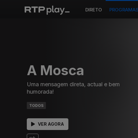
DIRETO
PROGRAMA
A Mosca
Uma mensagem direta, actual e bem
humorada!
TODOS
VER AGORA