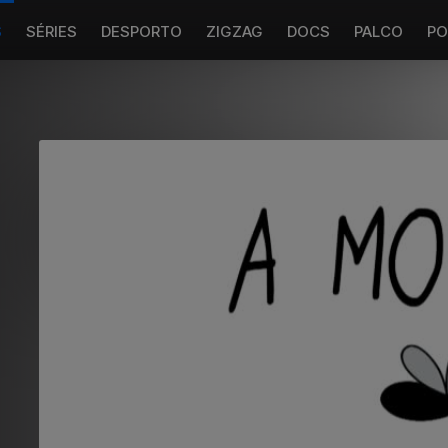
S
SÉRIES
DESPORTO
ZIGZAG
DOCS
PALCO
PO