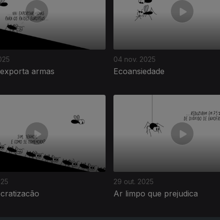
025
04 nov. 2025
 exporta armas
Ecoansiedade
025
29 out. 2025
cratizacão
Ar limpo que prejudica