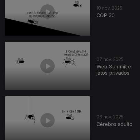
10 nov. 2025
COP 30
07 nov. 2025
Web Summit e
jatos privados
06 nov. 2025
Cérebro adulto