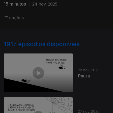
15 minutos
|
24 nov. 2025
opções
1917
episódios disponíveis
28 nov. 2025
Pausa
27 nov. 2025