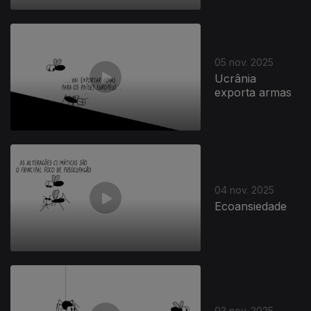
05 nov. 2025
Ucrânia
exporta armas
04 nov. 2025
Ecoansiedade
03 nov. 2025