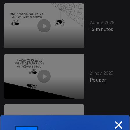
24 nov. 2025
15 minutos
21 nov. 2025
Poupar
×
20 nov. 2025