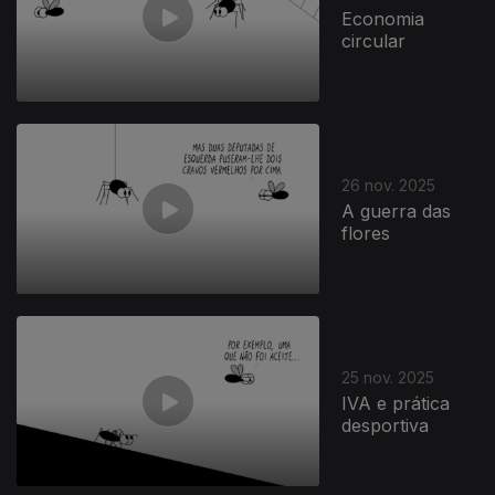
Economia
circular
26 nov. 2025
A guerra das
flores
25 nov. 2025
IVA e prática
desportiva