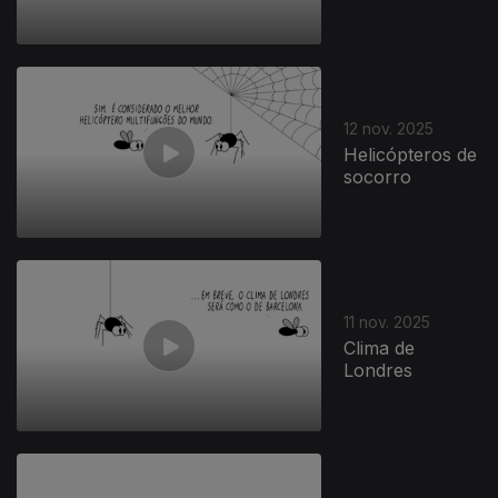
12 nov. 2025
Helicópteros de
socorro
11 nov. 2025
Clima de
Londres