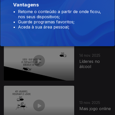
Vantagens
17 nov. 2025
Retome o conteúdo a partir de onde ficou,
Disneylândia do
nos seus dispositivos;
álcool
Guarde programas favoritos;
Aceda à sua área pessoal;
889053
14 nov. 2025
Líderes no
álcool
13 nov. 2025
Mais jogo online