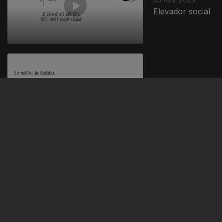
Elevador social
31 out. 2025
Dia Mundial da
Poupança
30 out. 2025
Desburocratizacão