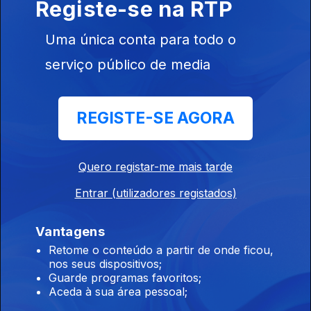
Registe-se na RTP
Instale a aplicação
RTP Play
Uma única conta para todo o
serviço público de media
Disponível para iOS, Android, Apple TV, Android TV e
CarPlay
REGISTE-SE AGORA
Quero registar-me mais tarde
Entrar (utilizadores registados)
Vantagens
Retome o conteúdo a partir de onde ficou,
nos seus dispositivos;
Guarde programas favoritos;
Aceda à sua área pessoal;