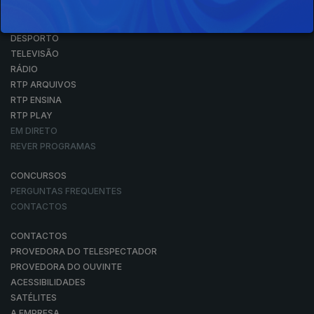
NOTÍCIAS
DESPORTO
TELEVISÃO
RÁDIO
RTP ARQUIVOS
RTP ENSINA
RTP PLAY
EM DIRETO
REVER PROGRAMAS
CONCURSOS
PERGUNTAS FREQUENTES
CONTACTOS
CONTACTOS
PROVEDORA DO TELESPECTADOR
PROVEDORA DO OUVINTE
ACESSIBILIDADES
SATÉLITES
A EMPRESA