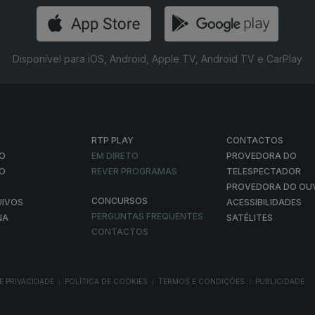
Disponível para iOS, Android, Apple TV, Android TV e CarPlay
RTP PLAY
CONTACTOS
O
EM DIRETO
PROVEDORA DO
ÃO
REVER PROGRAMAS
TELESPECTADOR
PROVEDORA DO OU
CONCURSOS
UIVOS
ACESSIBILIDADES
PERGUNTAS FREQUENTES
NA
SATÉLITES
CONTACTOS
E PRIVACIDADE
POLÍTICA DE COOKIES
TERMOS E CONDIÇÕES
PUBLICIDADE
|
|
|