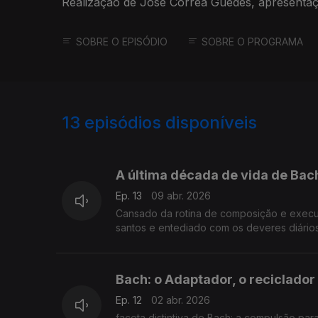
Realização de José Corrêa Guedes, apresenta
SOBRE O EPISÓDIO
SOBRE O PROGRAMA
13
episódios disponíveis
902504
900932
A última década de vida de Bac
Ep. 13
09 abr. 2026
Cansado da rotina de composição e execuç
santos e entediado com os deveres diários 
Bach: o Adaptador, o reciclador 
Ep. 12
02 abr. 2026
faceta distintiva de Bach: a compulsão para melhorar continuamente as suas criações, alterando o texto, a música ou a