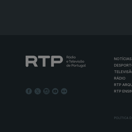
NOTÍCIAS
DESPORT
TELEVIS
RÁDIO
RTP ARQ
RTP ENSI
POLÍTICA D