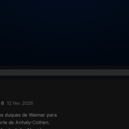
 6
12 fev. 2026
dos duques de Weimar para
orte de Anhaly-Cothen.