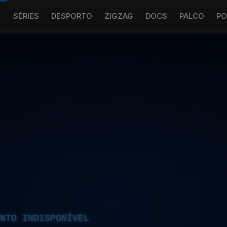
S
SÉRIES
DESPORTO
ZIGZAG
DOCS
PALCO
PO
NTO INDISPONÍVEL