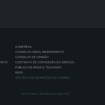
A EMPRESA
CONSELHO GERAL INDEPENDENTE
CONSELHO DE OPINIÃO
VINTE
CONTRATO DE CONCESSÃO DO SERVIÇO
PÚBLICO DE RÁDIO E TELEVISÃO
RGPD
GESTÃO DAS DEFINIÇÕES DE COOKIES
© RTP, Rádio e Televisão de Portugal 2026