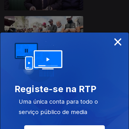
×
27 dez. 2025
Registe-se na RTP
20 dez. 2025
Uma única conta para todo o
serviço público de media