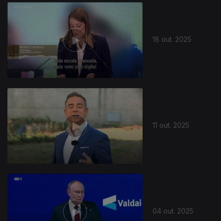
881451
18 out. 2025
11 out. 2025
879810
04 out. 2025