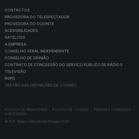
CONTACTOS
PROVEDORA DO TELESPECTADOR
PROVEDORA DO OUVINTE
ACESSIBILIDADES
SATÉLITES
A EMPRESA
CONSELHO GERAL INDEPENDENTE
CONSELHO DE OPINIÃO
CONTRATO DE CONCESSÃO DO SERVIÇO PÚBLICO DE RÁDIO E
TELEVISÃO
RGPD
GESTÃO DAS DEFINIÇÕES DE COOKIES
POLÍTICA DE PRIVACIDADE
POLÍTICA DE COOKIES
TERMOS E CONDIÇÕES
|
|
|
PUBLICIDADE
© RTP, Rádio e Televisão de Portugal 2026