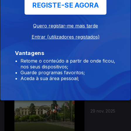
REGISTE-SE AGORA
13 dez. 2025
Quero registar-me mais tarde
Entrar (utilizadores registados)
Vantagens
06 dez. 2025
Retome o conteúdo a partir de onde ficou,
nos seus dispositivos;
Guarde programas favoritos;
Aceda à sua área pessoal;
29 nov. 2025