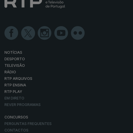
NOTÍCIAS
DESPORTO
TELEVISÃO
RÁDIO
RTP ARQUIVOS
RTP ENSINA
RTP PLAY
EM DIRETO
REVER PROGRAMAS
CONCURSOS
PERGUNTAS FREQUENTES
CONTACTOS