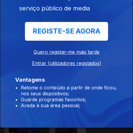
serviço público de media
27 dez. 2025
REGISTE-SE AGORA
Quero registar-me mais tarde
20 dez. 2025
Entrar (utilizadores registados)
Vantagens
Retome o conteúdo a partir de onde ficou,
nos seus dispositivos;
Guarde programas favoritos;
Aceda à sua área pessoal;
13 dez. 2025