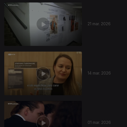
21 mar. 2026
14 mar. 2026
01 mar. 2026