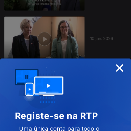
10 jan. 2026
×
03 jan. 2026
Registe-se na RTP
Uma única conta para todo o