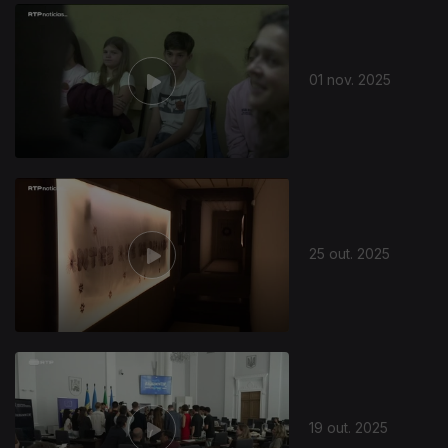
884792
01 nov. 2025
25 out. 2025
879861
19 out. 2025