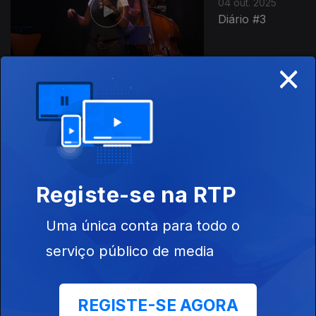
04 out. 2025
Diário #3
×
879404
03 out. 2025
Diário #2
Registe-se na RTP
Uma única conta para todo o
02 out. 2025
serviço público de media
Diário #1
REGISTE-SE AGORA