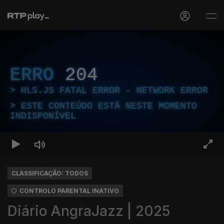
ERRO
204
HLS.JS FATAL ERROR - NETWORK ERROR
ESTE CONTEÚDO ESTÁ NESTE MOMENTO
INDISPONÍVEL
CLASSIFICAÇÃO: TODOS
CONTROLO PARENTAL INATIVO
Diário AngraJazz | 2025