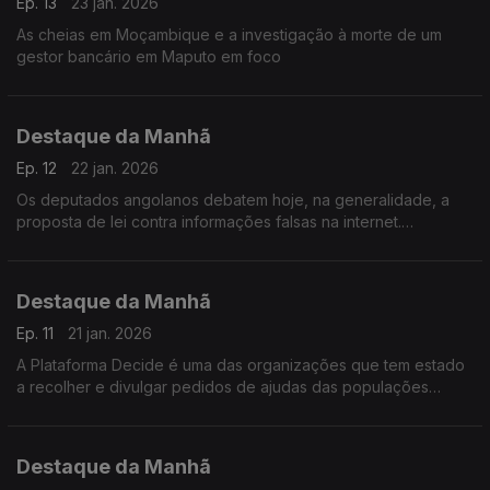
Ep. 13
23 jan. 2026
As cheias em Moçambique e a investigação à morte de um
gestor bancário em Maputo em foco
Destaque da Manhã
Ep. 12
22 jan. 2026
Os deputados angolanos debatem hoje, na generalidade, a
proposta de lei contra informações falsas na internet.
Destaque da Manhã
Ep. 11
21 jan. 2026
A Plataforma Decide é uma das organizações que tem estado
a recolher e divulgar pedidos de ajudas das populações
afetadas pelas cheias. Falamos com Wilker Dias que aponta
falhas e atrasos.
Destaque da Manhã