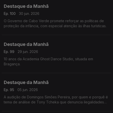
Destaque da Manhã
Ep. 100
30 jun. 2026
O Governo de Cabo Verde promete reforçar as políticas de
proteção da infância, com especial atenção às ilhas turísticas.
Destaque da Manhã
Ep. 99
29 jun. 2026
10 anos da Academia Ghost Dance Studio, situada em
Bragança.
Destaque da Manhã
Ep. 95
05 jun. 2026
A audição de Domingos Simões Pereira, por quem e porquê é
tema de análise de Tony Tcheka que denuncia ilegalidades
de vária ordem