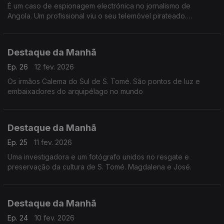
É um caso de espionagem electrónica no jornalismo de
Angola. Um profissional viu o seu telemóvel pirateado.
Desconfia do governo de Luanda
Destaque da Manhã
Ep. 26
12 fev. 2026
Os irmãos Calema do Sul de S. Tomé. São pontos de luz e
embaixadores do arquipélago no mundo
Destaque da Manhã
Ep. 25
11 fev. 2026
Uma investigadora e um fotógrafo unidos no resgate e
preservação da cultura de S. Tomé. Magdalena e José.
Destaque da Manhã
Ep. 24
10 fev. 2026