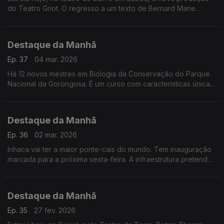
do Teatro Griot. O regresso a um texto de Bernard Marie
Koltès. Até dia 15.
Destaque da Manhã
Ep. 37
04 mar. 2026
Há 12 novos mestres em Biologia da Conservação do Parque
Nacional da Gorongosa. É um curso com características únicas
que resulta de múltiplas colaborações e missões.
Destaque da Manhã
Ep. 36
02 mar. 2026
Inhaca vai ter a maior ponte-cais do mundo. Tem inauguração
marcada para a próxima sexta-feira. A infraestrutura pretende
facilitar o embarque e desembarque.
Destaque da Manhã
Ep. 35
27 fev. 2026