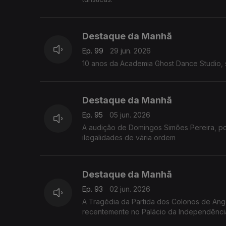
Destaque da Manhã
Ep. 99
29 jun. 2026
10 anos da Academia Ghost Dance Studio, 
Destaque da Manhã
Ep. 95
05 jun. 2026
A audição de Domingos Simões Pereira, p
ilegalidades de vária ordem
Destaque da Manhã
Ep. 93
02 jun. 2026
A Tragédia da Partida dos Colonos de Angol
recentemente no Palácio da Independência