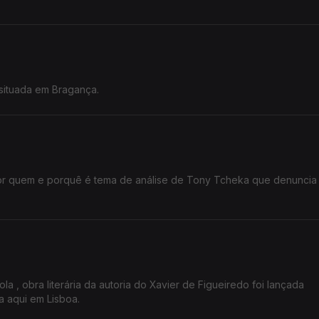
situada em Bragança.
or quem e porquê é tema de análise de Tony Tcheka que denuncia
a , obra literária da autoria do Xavier de Figueiredo foi lançada
 aqui em Lisboa.