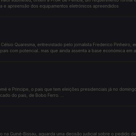
ca e apreensão dos equipamentos eletrónicos apreendidos
élsio Quaresma, entrevistado pelo jornalista Frederico Pinheiro, 
esca.
 e Principe, o pais que tem eleições presidenciais já no doming
rcado do pais, de Bobo Ferro.
o na Guiné-Bissau, aguarda uma decisão judicial sobre o pedido de