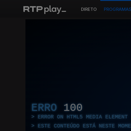
DIRETO
PROGRAMA
ERRO
100
ERROR ON HTML5 MEDIA ELEMENT
ESTE CONTEÚDO ESTÁ NESTE MOME