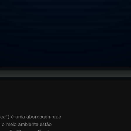
ica") é uma abordagem que
 o meio ambiente estão