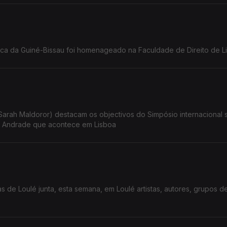
lica da Guiné-Bissau foi homenageado na Faculdade de Direito de L
 Sarah Maldoror) destacam os objectivos do Simpósio internacional 
 de Andrade que acontece em Lisboa
s de Loulé junta, esta semana, em Loulé artistas, autores, grupos d