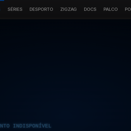
S
SÉRIES
DESPORTO
ZIGZAG
DOCS
PALCO
PO
NTO INDISPONÍVEL