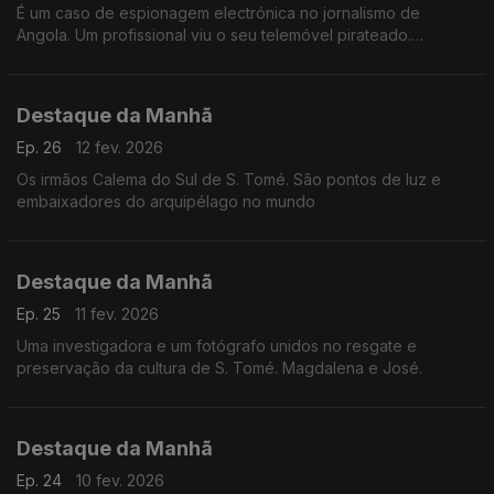
É um caso de espionagem electrónica no jornalismo de
Angola. Um profissional viu o seu telemóvel pirateado.
Desconfia do governo de Luanda
Destaque da Manhã
Ep. 26
12 fev. 2026
Os irmãos Calema do Sul de S. Tomé. São pontos de luz e
embaixadores do arquipélago no mundo
Destaque da Manhã
Ep. 25
11 fev. 2026
Uma investigadora e um fotógrafo unidos no resgate e
preservação da cultura de S. Tomé. Magdalena e José.
Destaque da Manhã
Ep. 24
10 fev. 2026