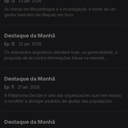
Ep. 13
23 jan. 2026
As cheias em Moçambique e a investigação à morte de um
gestor bancário em Maputo em foco
Destaque da Manhã
Ep. 12
22 jan. 2026
Os deputados angolanos debatem hoje, na generalidade, a
proposta de lei contra informações falsas na internet.
Destaque da Manhã
Ep. 11
21 jan. 2026
A Plataforma Decide é uma das organizações que tem estado
a recolher e divulgar pedidos de ajudas das populações
afetadas pelas cheias. Falamos com Wilker Dias que aponta
falhas e atrasos.
Destaque da Manhã