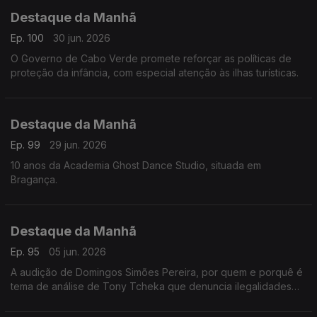
Destaque da Manhã
Ep. 100
30 jun. 2026
O Governo de Cabo Verde promete reforçar as políticas de
proteção da infância, com especial atenção às ilhas turísticas.
Destaque da Manhã
Ep. 99
29 jun. 2026
10 anos da Academia Ghost Dance Studio, situada em
Bragança.
Destaque da Manhã
Ep. 95
05 jun. 2026
A audição de Domingos Simões Pereira, por quem e porquê é
tema de análise de Tony Tcheka que denuncia ilegalidades
de vária ordem