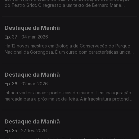
do Teatro Griot. O regresso a um texto de Bernard Marie
Koltès. Até dia 15.
Destaque da Manhã
Ep. 37
04 mar. 2026
Há 12 novos mestres em Biologia da Conservação do Parque
Nacional da Gorongosa. É um curso com características únicas
que resulta de múltiplas colaborações e missões.
Destaque da Manhã
Ep. 36
02 mar. 2026
Inhaca vai ter a maior ponte-cais do mundo. Tem inauguração
marcada para a próxima sexta-feira. A infraestrutura pretende
facilitar o embarque e desembarque.
Destaque da Manhã
Ep. 35
27 fev. 2026