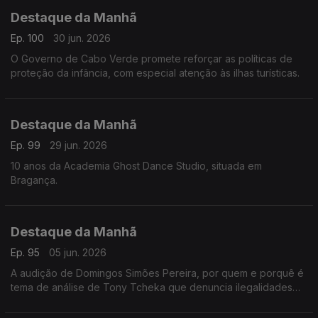
Destaque da Manhã
Ep. 100
30 jun. 2026
O Governo de Cabo Verde promete reforçar as políticas de
proteção da infância, com especial atenção às ilhas turísticas.
Destaque da Manhã
Ep. 99
29 jun. 2026
10 anos da Academia Ghost Dance Studio, situada em
Bragança.
Destaque da Manhã
Ep. 95
05 jun. 2026
A audição de Domingos Simões Pereira, por quem e porquê é
tema de análise de Tony Tcheka que denuncia ilegalidades
de vária ordem