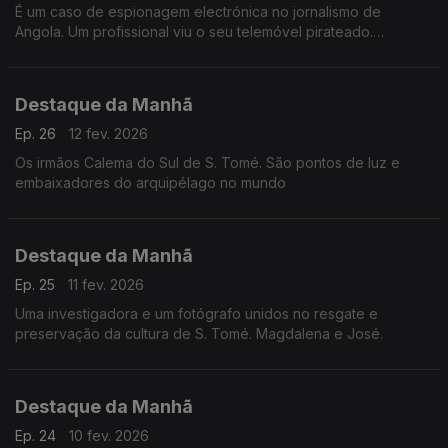
É um caso de espionagem electrónica no jornalismo de
Angola. Um profissional viu o seu telemóvel pirateado.
Desconfia do governo de Luanda
Destaque da Manhã
Ep. 26
12 fev. 2026
Os irmãos Calema do Sul de S. Tomé. São pontos de luz e
embaixadores do arquipélago no mundo
Destaque da Manhã
Ep. 25
11 fev. 2026
Uma investigadora e um fotógrafo unidos no resgate e
preservação da cultura de S. Tomé. Magdalena e José.
Destaque da Manhã
Ep. 24
10 fev. 2026