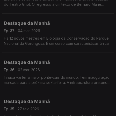
do Teatro Griot. O regresso a um texto de Bernard Marie
Koltès. Até dia 15.
Destaque da Manhã
Ep. 37
04 mar. 2026
Há 12 novos mestres em Biologia da Conservação do Parque
Nacional da Gorongosa. É um curso com características únicas
que resulta de múltiplas colaborações e missões.
Destaque da Manhã
Ep. 36
02 mar. 2026
Inhaca vai ter a maior ponte-cais do mundo. Tem inauguração
marcada para a próxima sexta-feira. A infraestrutura pretende
facilitar o embarque e desembarque.
Destaque da Manhã
Ep. 35
27 fev. 2026