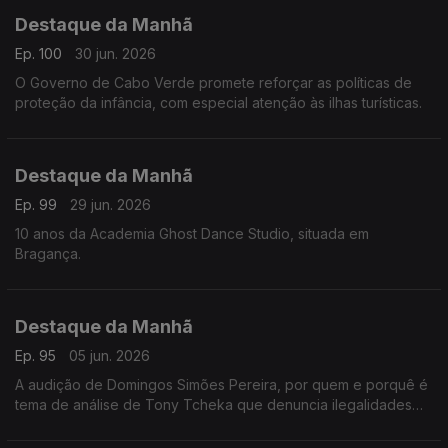
Destaque da Manhã
Ep. 100
30 jun. 2026
O Governo de Cabo Verde promete reforçar as políticas de
proteção da infância, com especial atenção às ilhas turísticas.
Destaque da Manhã
Ep. 99
29 jun. 2026
10 anos da Academia Ghost Dance Studio, situada em
Bragança.
Destaque da Manhã
Ep. 95
05 jun. 2026
A audição de Domingos Simões Pereira, por quem e porquê é
tema de análise de Tony Tcheka que denuncia ilegalidades
de vária ordem