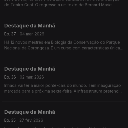
do Teatro Griot. O regresso a um texto de Bernard Marie
Koltès. Até dia 15.
Destaque da Manhã
Ep. 37
04 mar. 2026
Há 12 novos mestres em Biologia da Conservação do Parque
Nacional da Gorongosa. É um curso com características únicas
que resulta de múltiplas colaborações e missões.
Destaque da Manhã
Ep. 36
02 mar. 2026
Inhaca vai ter a maior ponte-cais do mundo. Tem inauguração
marcada para a próxima sexta-feira. A infraestrutura pretende
facilitar o embarque e desembarque.
Destaque da Manhã
Ep. 35
27 fev. 2026