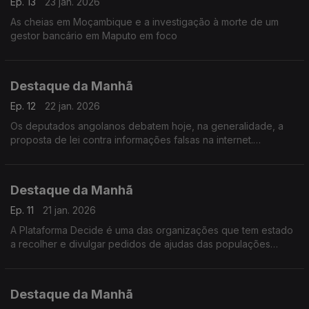
Ep. 13
23 jan. 2026
As cheias em Moçambique e a investigação à morte de um
gestor bancário em Maputo em foco
Destaque da Manhã
Ep. 12
22 jan. 2026
Os deputados angolanos debatem hoje, na generalidade, a
proposta de lei contra informações falsas na internet.
Destaque da Manhã
Ep. 11
21 jan. 2026
A Plataforma Decide é uma das organizações que tem estado
a recolher e divulgar pedidos de ajudas das populações
afetadas pelas cheias. Falamos com Wilker Dias que aponta
falhas e atrasos.
Destaque da Manhã