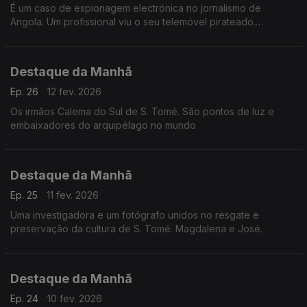
É um caso de espionagem electrónica no jornalismo de
Angola. Um profissional viu o seu telemóvel pirateado.
Desconfia do governo de Luanda
Destaque da Manhã
Ep. 26
12 fev. 2026
Os irmãos Calema do Sul de S. Tomé. São pontos de luz e
embaixadores do arquipélago no mundo
Destaque da Manhã
Ep. 25
11 fev. 2026
Uma investigadora e um fotógrafo unidos no resgate e
preservação da cultura de S. Tomé. Magdalena e José.
Destaque da Manhã
Ep. 24
10 fev. 2026