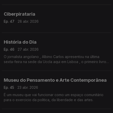
Ciberpirataria
Ep. 47
28 abr. 2026
História do Dia
Ep. 46
27 abr. 2026
O jornalista angolano , Albino Carlos apresentou na última
sexta-feira na sede da Uccla aqui em Lisboa , o primeiro livro
da trilogia sobre a História da Música de Angola.
Museu do Pensamento e Arte Contemporânea
Ep. 45
23 abr. 2026
É um museu que vai funcionar como um espaço comunitário
para o exercicio da politica, da liberdade e das artes.