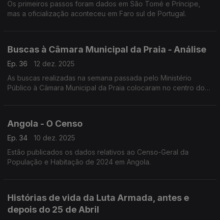
Os primeiros passos foram dados em São Tomé e Príncipe,
mas a oficialização aconteceu em Faro sul de Portugal.
Buscas à Câmara Municipal da Praia - Análise
Ep. 36
12 dez. 2025
As buscas realizadas na semana passada pelo Ministério
Público à Câmara Municipal da Praia colocaram no centro do
debate a relação entre a justiça e o poder local, num contexto
marcado por forte tensão política
Angola - O Censo
Ep. 34
10 dez. 2025
Estão publicados os dados relativos ao Censo-Geral da
População e Habitação de 2024 em Angola.
Histórias de vida da Luta Armada, antes e
depois do 25 de Abril