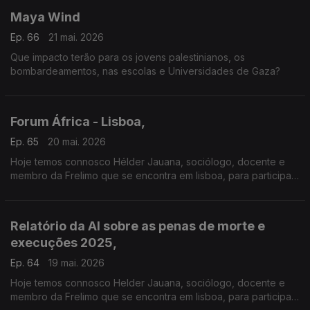
Maya Wind
Ep. 66
21 mai. 2026
Que impacto terão para os jovens palestinianos, os
bombardeamentos, nas escolas e Universidades de Gaza?
Forum África - Lisboa,
Ep. 65
20 mai. 2026
Hoje temos connosco Hélder Jauana, sociólogo, docente e
membro da Frelimo que se encontra em lisboa, para participar
no Fórum África que acontece esta tarde, em Lisboa, na
Sociedade de Geografia.
Relatório da AI sobre as penas de morte e
execuções 2025,
Ep. 64
19 mai. 2026
Hoje temos connosco Helder Jauana, sociólogo, docente e
membro da Frelimo que se encontra em lisboa, para participar