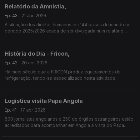
Relatório da Amnistia,
Ep. 43
21 abr. 2026
A situação dos direitos humanos em 144 paises do mundo no
periodo 2025/2026 acaba de ser divulgada num relatório
lançado pela Amnistia Internacional.
História do Dia - Fricon,
Ep. 42
20 abr. 2026
Há meio século que a FRICON produz equipamentos de
refrigeração, tendo-se especializado nesta atividade.
Logistica visita Papa Angola
Ep. 41
17 abr. 2026
800 jornalistas angolanos e 250 de órgãos estrangeiros estão
acreditados para acompanhar em Angola a visita do Papa
Leão XIV.