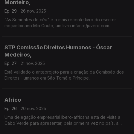
Monteiro,
Ep. 29
26 nov. 2025
"As Sementes do céu" é o mais recente livro do escritor
moçambicano Mia Couto, um livro infanto/juvenil com
ilustrações de Susa Monteiro.
STP Comissão Direitos Humanos - Óscar
Medeiros,
Ep. 27
21 nov. 2025
Está validado o anteprojeto para a criação da Comissão dos
Direitos Humanos em São Tomé e Príncipe.
Africo
Ep. 26
20 nov. 2025
Uma delegação empresarial ibero-africana está de visita a
Cabo Verde para apresentar, pela primeira vez no país, a
AFRICO