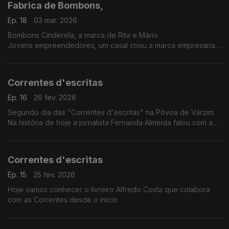
Fabrica de Bombons,
Ep. 18
03 mar. 2026
Bombons Cinderela, a marca de Rita e Mário
Jovens empreendedores, um casal criou a marca empresarial
Bombons Cinderela. O negócio inclusivo e sustentável.
Correntes d'escritas
Ep. 16
26 fev. 2026
Segundo dia das "Correntes d'escritas" na Póvoa de Varzim.
Na história de hoje a jornalista Fernanda Almeida falou com a
poeta Angolana Elisângela Rita
Correntes d'escritas
Ep. 15
25 fev. 2026
Hoje vamos conhecer o livreiro Alfredo Costa que colabora
com as Correntes desde o início