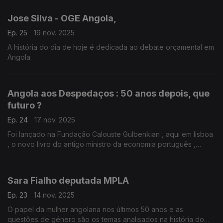
Jose Silva - OGE Angola,
Ep. 25
19 nov. 2025
A história do dia de hoje é dedicada ao debate orçamental em
Angola.
Angola aos Despedaços : 50 anos depois, que
futuro ?
Ep. 24
17 nov. 2025
Foi lançado na Fundação Calouste Gulbenkian , aqui em lisboa
, o novo livro do antigo ministro da economia português ,
António Costa e Silva .Angola aos Despedaços: 50 anos
depois, que futuro ?
Sara Fialho deputada MPLA
Ep. 23
14 nov. 2025
O papel da mulher angolana nos últimos 50 anos e as
questões de género são os temas analisados na história do