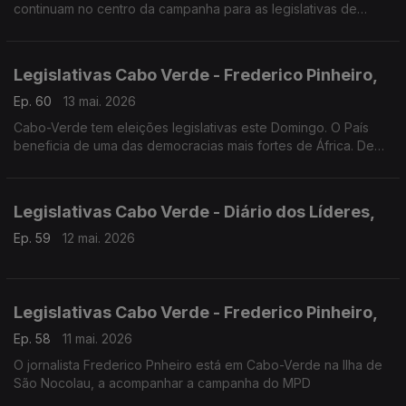
continuam no centro da campanha para as legislativas de
domingo em Cabo Verde.
Legislativas Cabo Verde - Frederico Pinheiro,
Ep. 60
13 mai. 2026
Cabo-Verde tem eleições legislativas este Domingo. O País
beneficia de uma das democracias mais fortes de África. De
acordo com a ONG Norte-Americana Freedom House.
Atualmente, o MPD está no governo há 10 anos.
Legislativas Cabo Verde - Diário dos Líderes,
Ep. 59
12 mai. 2026
Legislativas Cabo Verde - Frederico Pinheiro,
Ep. 58
11 mai. 2026
O jornalista Frederico Pnheiro está em Cabo-Verde na Ilha de
São Nocolau, a acompanhar a campanha do MPD