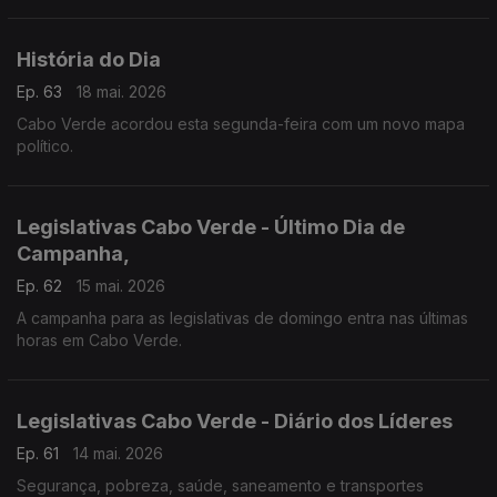
no Fórum África que acontece esta tarde, emLisboa, na
Sociedade de Geografia.
História do Dia
Ep. 63
18 mai. 2026
Cabo Verde acordou esta segunda-feira com um novo mapa
político.
Legislativas Cabo Verde - Último Dia de
Campanha,
Ep. 62
15 mai. 2026
A campanha para as legislativas de domingo entra nas últimas
horas em Cabo Verde.
Legislativas Cabo Verde - Diário dos Líderes
Ep. 61
14 mai. 2026
Segurança, pobreza, saúde, saneamento e transportes