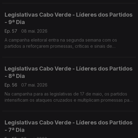
Legislativas Cabo Verde - Líderes dos Partidos
- 9ª Dia
Ep. 57
08 mai. 2026
A campanha eleitoral entra na segunda semana com os
partidos a reforçarem promessas, críticas e sinais de
confiança.
Legislativas Cabo Verde - Líderes dos Partidos
- 8ª Dia
Ep. 56
07 mai. 2026
Na campanha para as legislativas de 17 de maio, os partidos
intensificam os ataques cruzados e multiplicam promessas para
conquistar o eleitorado…
Legislativas Cabo Verde - Líderes dos Partidos
- 7ª Dia