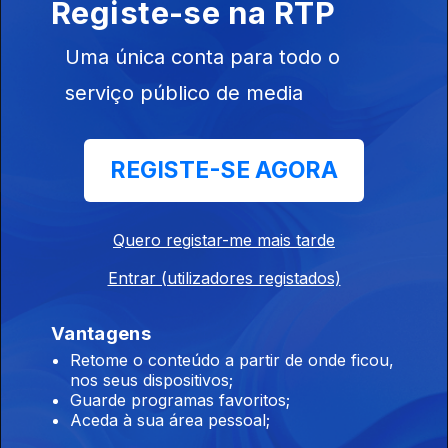
Registe-se na RTP
Instale a aplicação
RTP Play
Uma única conta para todo o
serviço público de media
Disponível para iOS, Android, Apple TV, Android TV e
CarPlay
REGISTE-SE AGORA
Quero registar-me mais tarde
Entrar (utilizadores registados)
Vantagens
Retome o conteúdo a partir de onde ficou,
nos seus dispositivos;
Guarde programas favoritos;
Aceda à sua área pessoal;