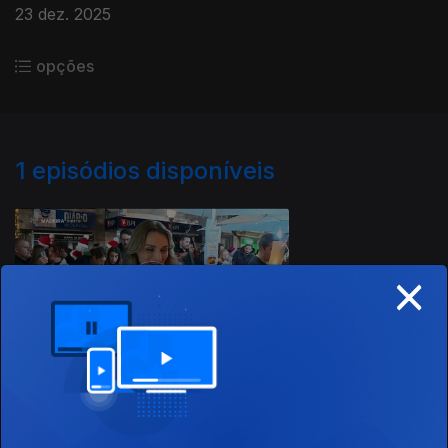
23 dez. 2025
opções
1
episódios disponíveis
898344
×
23 dez. 2025