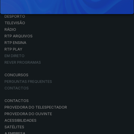
NOTÍCIAS
DESPORTO
TELEVISÃO
RÁDIO
RTP ARQUIVOS
RTP ENSINA
RTP PLAY
EM DIRETO
REVER PROGRAMAS
CONCURSOS
PERGUNTAS FREQUENTES
CONTACTOS
CONTACTOS
PROVEDORA DO TELESPECTADOR
PROVEDORA DO OUVINTE
ACESSIBILIDADES
SATÉLITES
A EMPRESA