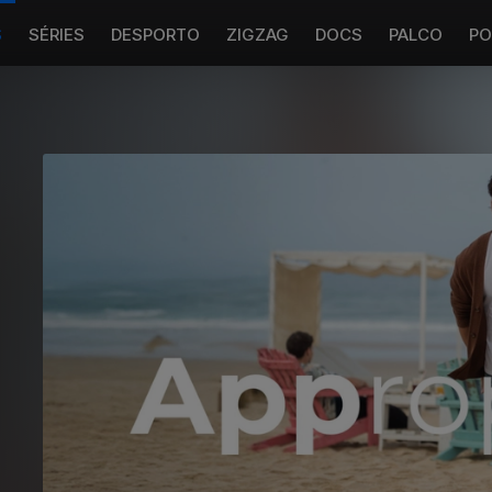
S
SÉRIES
DESPORTO
ZIGZAG
DOCS
PALCO
PO