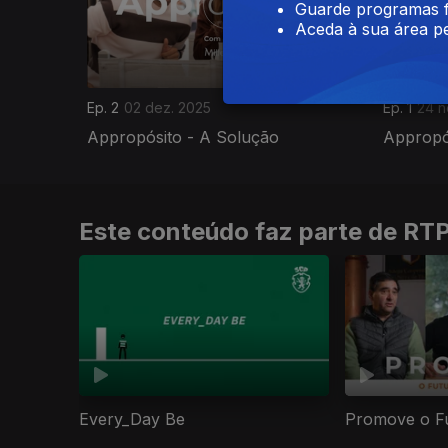
Guarde programas f
Aceda à sua área pe
Ep. 2
02 dez. 2025
Ep. 1
24 n
Appropósito - A Solução
Appropó
Este conteúdo faz parte de RT
Every_Day Be
Promove o Fu