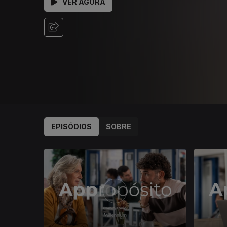
VER AGORA
EPISÓDIOS
SOBRE