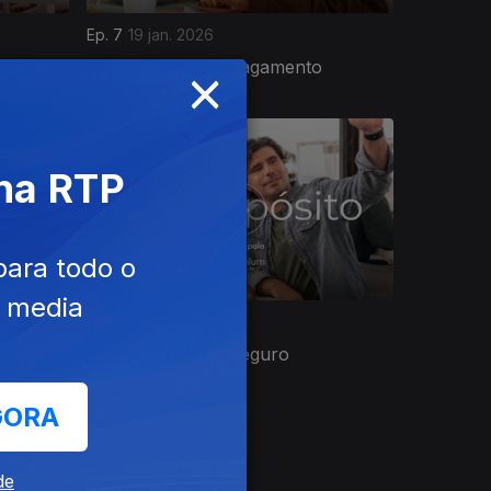
Ep. 7
19 jan. 2026
×
Appropósito - O Pagamento
 na RTP
para todo o
e media
Ep. 3
09 dez. 2025
Appropósito - O Seguro
GORA
de