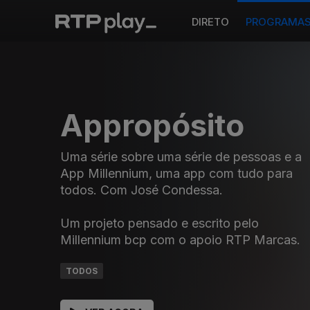
DIRETO
PROGRAMA
Appropósito
Uma série sobre uma série de pessoas e a
App Millennium, uma app com tudo para
todos. Com José Condessa.
Um projeto pensado e escrito pelo
Millennium bcp com o apoio RTP Marcas.
TODOS