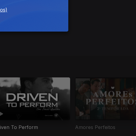
dos)
iven To Perform
Amores Perfeitos