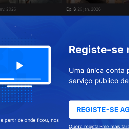
fev. 2026
Ep. 8
26 jan. 2026
sito - O Orçamento
Appropósito - O Alerta
Registe-se
Uma única conta 
serviço público d
an. 2026
Ep. 4
15 dez. 2025
sito - A Viagem
Appropósito - A Novidade
REGISTE-SE A
 partir de onde ficou, nos
Quero registar-me mais tar