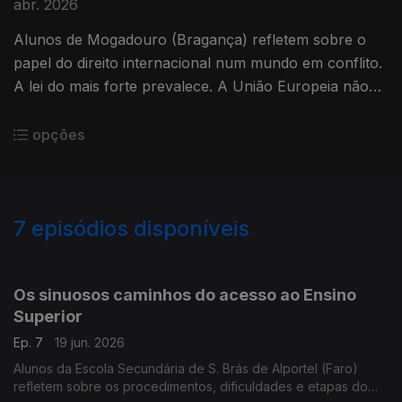
abr. 2026
Alunos de Mogadouro (Bragança) refletem sobre o
papel do direito internacional num mundo em conflito.
A lei do mais forte prevalece. A União Europeia não
pode ficar para trás.
opções
7
episódios disponíveis
896770
Os sinuosos caminhos do acesso ao Ensino
Superior
Ep. 7
19 jun. 2026
Alunos da Escola Secundária de S. Brás de Alportel (Faro)
refletem sobre os procedimentos, dificuldades e etapas do