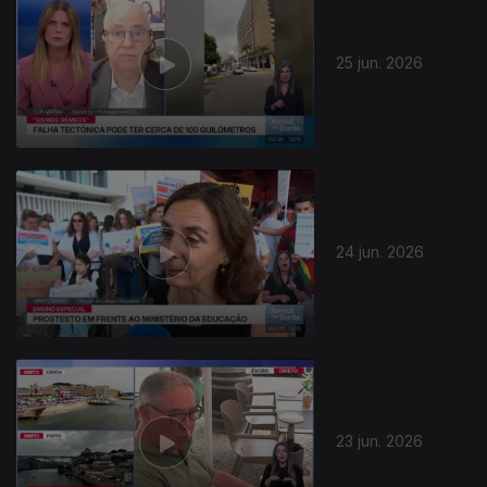
25 jun. 2026
24 jun. 2026
23 jun. 2026