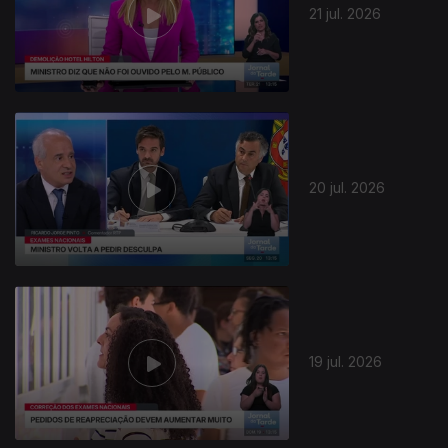
21 jul. 2026
20 jul. 2026
19 jul. 2026