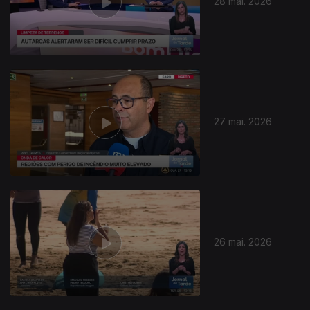
28 mai. 2026
27 mai. 2026
26 mai. 2026