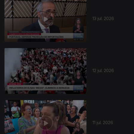
13 jul. 2026
12 jul. 2026
11 jul. 2026