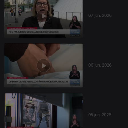
07 jun. 2026
06 jun. 2026
05 jun. 2026