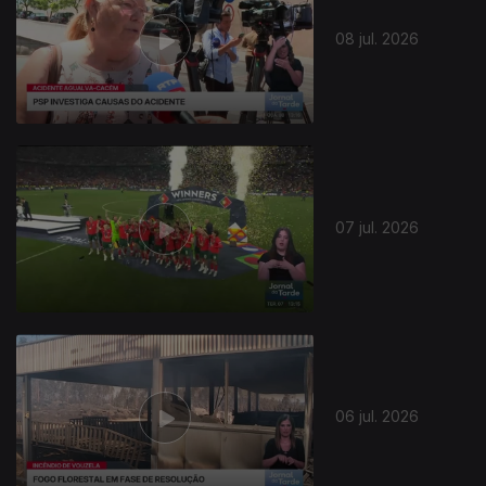
08 jul. 2026
07 jul. 2026
06 jul. 2026