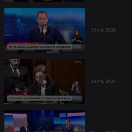
30 mai. 2026
29 mai. 2026
932145