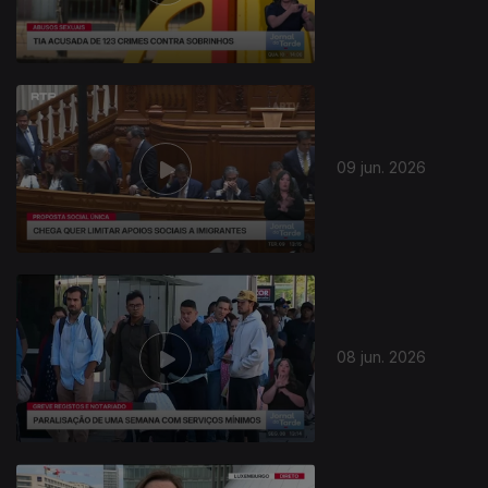
934784
09 jun. 2026
08 jun. 2026