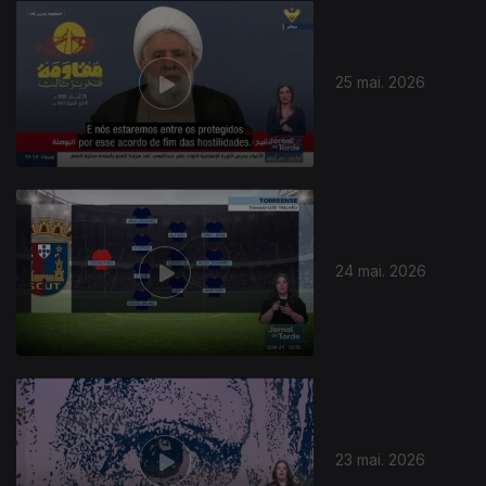
25 mai. 2026
24 mai. 2026
23 mai. 2026