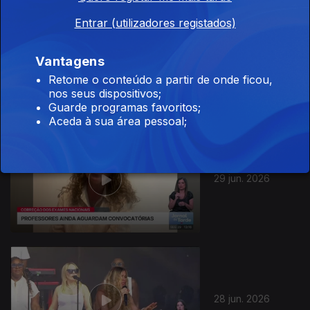
Entrar (utilizadores registados)
30 jun. 2026
Vantagens
Retome o conteúdo a partir de onde ficou,
nos seus dispositivos;
Guarde programas favoritos;
Aceda à sua área pessoal;
29 jun. 2026
28 jun. 2026