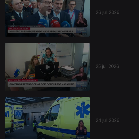
26 jul. 2026
25 jul. 2026
24 jul. 2026