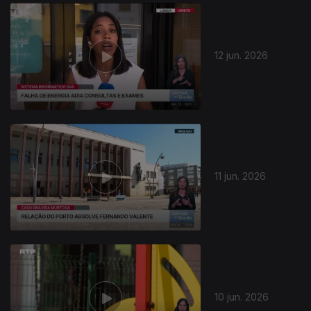
12 jun. 2026
11 jun. 2026
10 jun. 2026