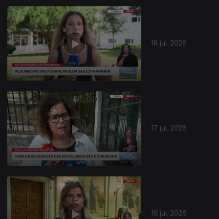
18 jul. 2026
17 jul. 2026
16 jul. 2026