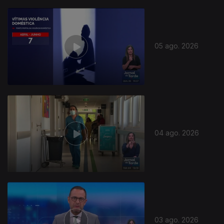
05 ago. 2026
04 ago. 2026
03 ago. 2026