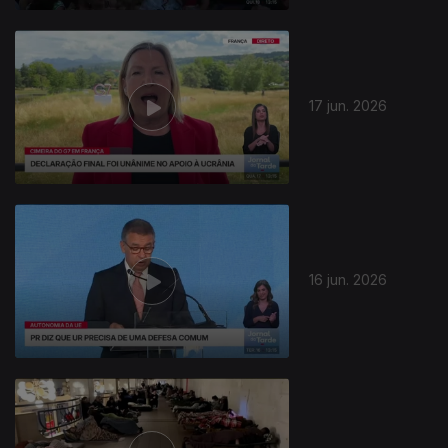
17 jun. 2026
16 jun. 2026