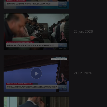
22 jun. 2026
937498
21 jun. 2026