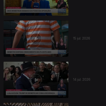
942634
15 jul. 2026
14 jul. 2026