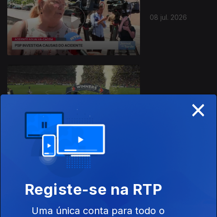
08 jul. 2026
×
07 jul. 2026
Registe-se na RTP
06 jul. 2026
Uma única conta para todo o