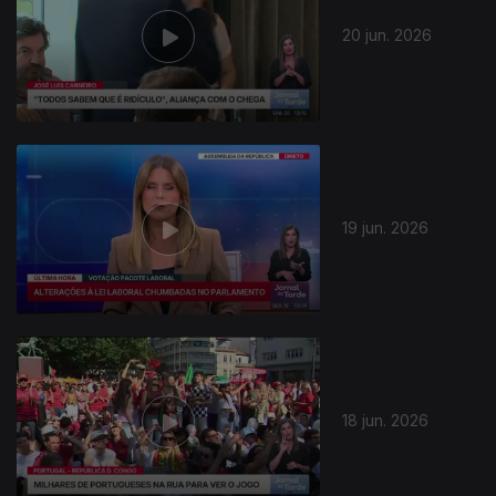
20 jun. 2026
19 jun. 2026
18 jun. 2026