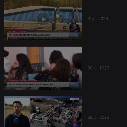
31 jul. 2026
30 jul. 2026
29 jul. 2026