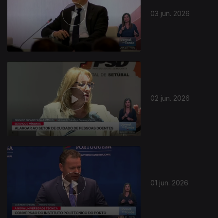
03 jun. 2026
02 jun. 2026
01 jun. 2026