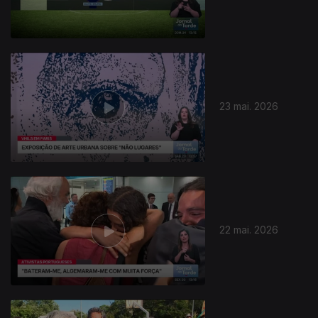
23 mai. 2026
22 mai. 2026