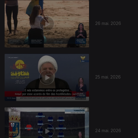
26 mai. 2026
25 mai. 2026
24 mai. 2026