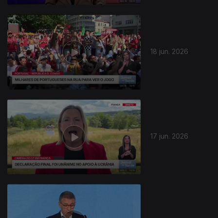
18 jun. 2026
17 jun. 2026