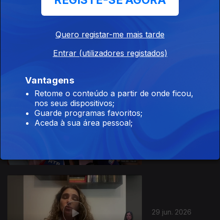
REGISTE-SE AGORA
Quero registar-me mais tarde
01 jul. 2026
Entrar (utilizadores registados)
Vantagens
Retome o conteúdo a partir de onde ficou,
nos seus dispositivos;
Guarde programas favoritos;
Aceda à sua área pessoal;
30 jun. 2026
29 jun. 2026