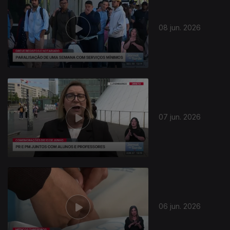
08 jun. 2026
07 jun. 2026
06 jun. 2026