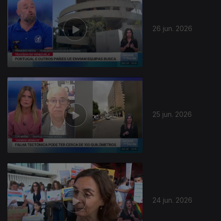
26 jun. 2026
25 jun. 2026
24 jun. 2026