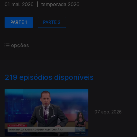
01 mai. 2026
|
temporada 2026
PARTE 1
PARTE 2
opções
219
episódios disponíveis
07 ago. 2026