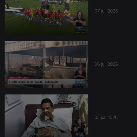
07 jul. 2026
06 jul. 2026
05 jul. 2026