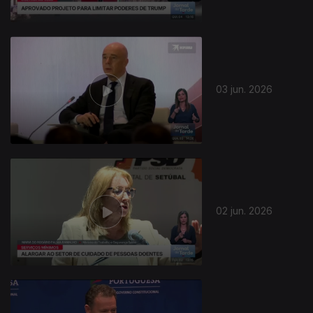
03 jun. 2026
02 jun. 2026