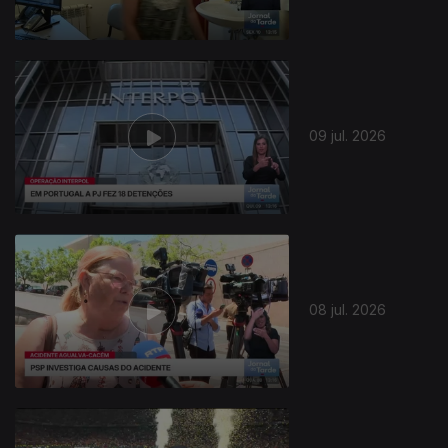
09 jul. 2026
08 jul. 2026