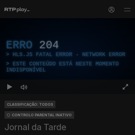
ERRO
204
HLS.JS FATAL ERROR - NETWORK ERROR
ESTE CONTEÚDO ESTÁ NESTE MOMENTO
INDISPONÍVEL
CLASSIFICAÇÃO: TODOS
CONTROLO PARENTAL INATIVO
Jornal da Tarde