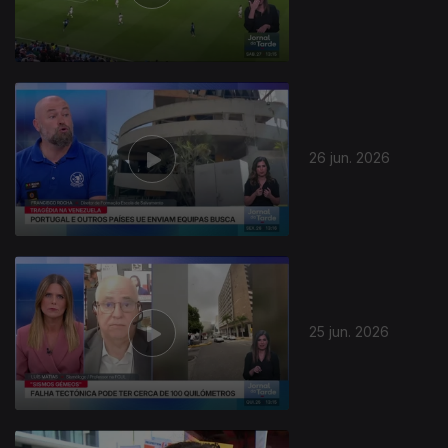
26 jun. 2026
25 jun. 2026