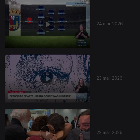
24 mai. 2026
23 mai. 2026
22 mai. 2026