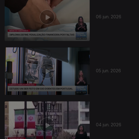
06 jun. 2026
05 jun. 2026
04 jun. 2026