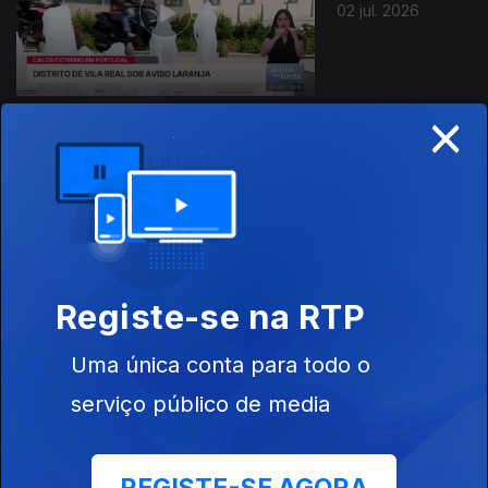
02 jul. 2026
×
01 jul. 2026
Registe-se na RTP
Uma única conta para todo o
30 jun. 2026
serviço público de media