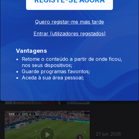
REGISTE-SE AGORA
Quero registar-me mais tarde
29 jun. 2026
Entrar (utilizadores registados)
Vantagens
Retome o conteúdo a partir de onde ficou,
nos seus dispositivos;
Guarde programas favoritos;
Aceda à sua área pessoal;
28 jun. 2026
27 jun. 2026