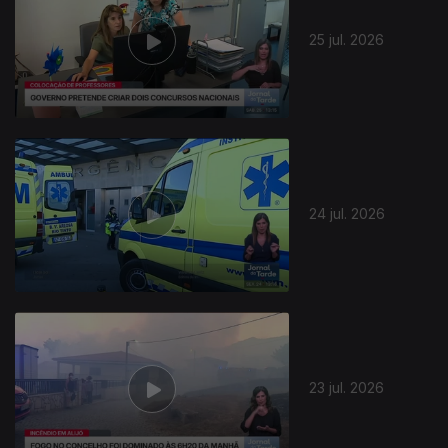
25 jul. 2026
24 jul. 2026
23 jul. 2026