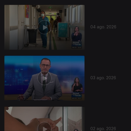
04 ago. 2026
03 ago. 2026
02 ago. 2026