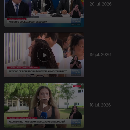
20 jul. 2026
19 jul. 2026
18 jul. 2026