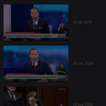
31 mai. 2026
30 mai. 2026
29 mai. 2026