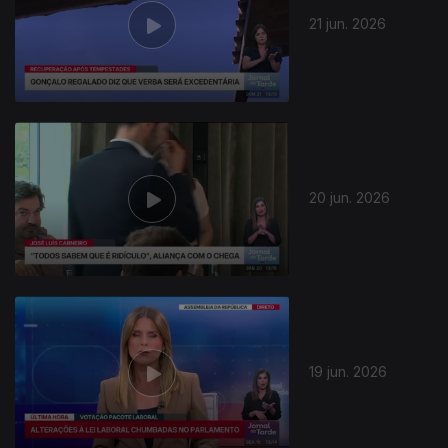
21 jun. 2026
20 jun. 2026
19 jun. 2026