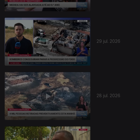
29 jul. 2026
28 jul. 2026