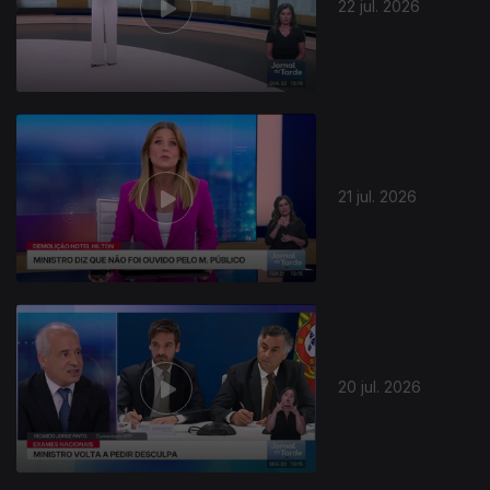
22 jul. 2026
21 jul. 2026
20 jul. 2026