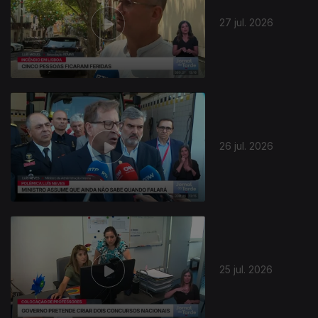
27 jul. 2026
26 jul. 2026
25 jul. 2026