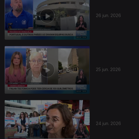
26 jun. 2026
938329
25 jun. 2026
24 jun. 2026