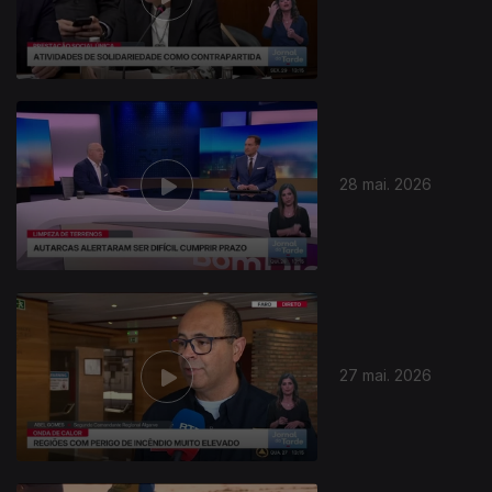
28 mai. 2026
27 mai. 2026