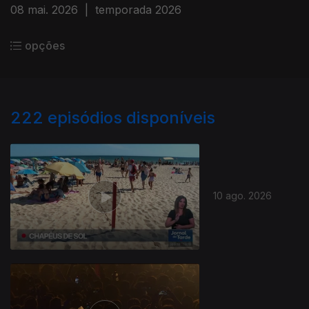
08 mai. 2026
|
temporada 2026
opções
222
episódios disponíveis
10 ago. 2026