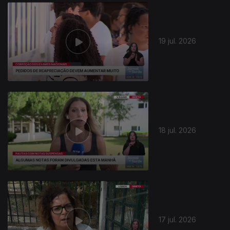
943548
19 jul. 2026
18 jul. 2026
17 jul. 2026