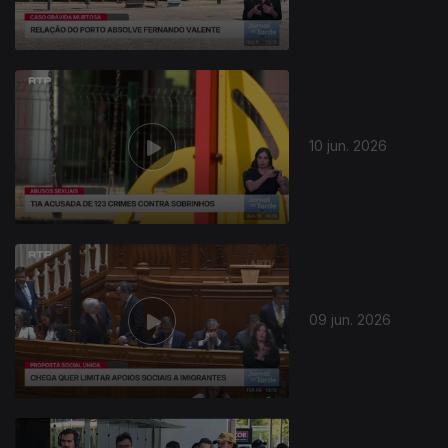
10 jun. 2026
09 jun. 2026