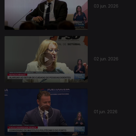
03 jun. 2026
02 jun. 2026
933028
01 jun. 2026