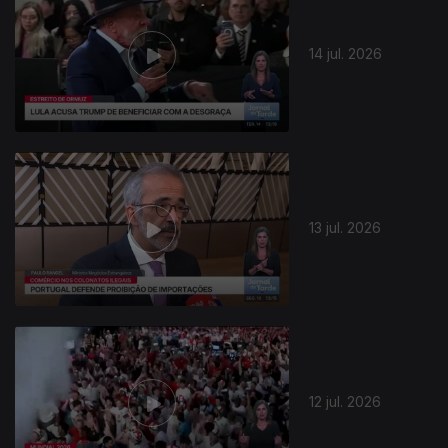
14 jul. 2026
13 jul. 2026
12 jul. 2026