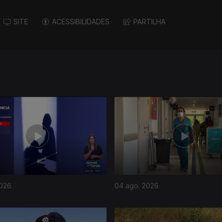
SITE
ACESSIBILIDADES
PARTILHA
2026
04 ago. 2026