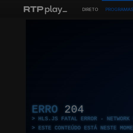
DIRETO
PROGRAMA
ERRO
204
HLS.JS FATAL ERROR - NETWORK 
ESTE CONTEÚDO ESTÁ NESTE MOME