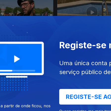
026
31 jul. 2026
Registe-se
Uma única conta 
serviço público d
26
27 jul. 2026
REGISTE-SE A
 partir de onde ficou, nos