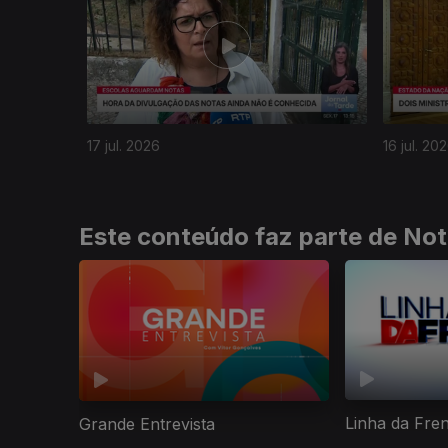
17 jul. 2026
16 jul. 20
Este conteúdo faz parte de Not
Linha da Fre
Grande Entrevista