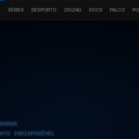
S
SÉRIES
DESPORTO
ZIGZAG
DOCS
PALCO
PO
ERROR
NTO INDISPONÍVEL