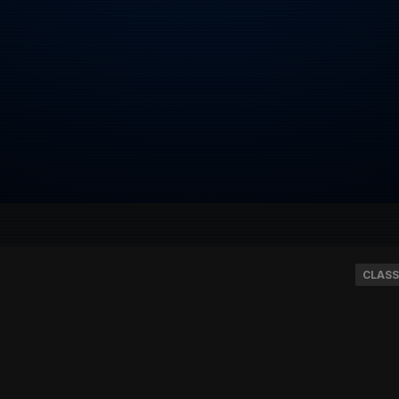
CLASS