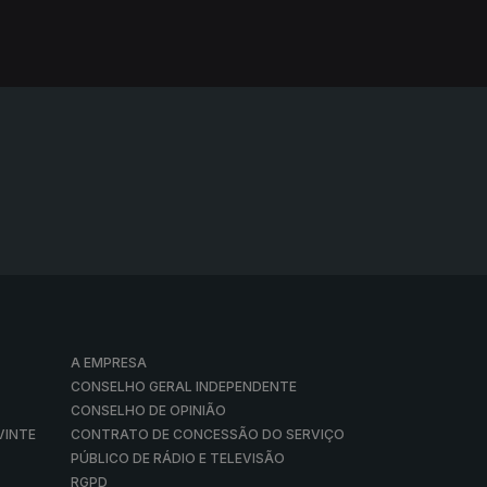
A EMPRESA
CONSELHO GERAL INDEPENDENTE
CONSELHO DE OPINIÃO
VINTE
CONTRATO DE CONCESSÃO DO SERVIÇO
PÚBLICO DE RÁDIO E TELEVISÃO
RGPD