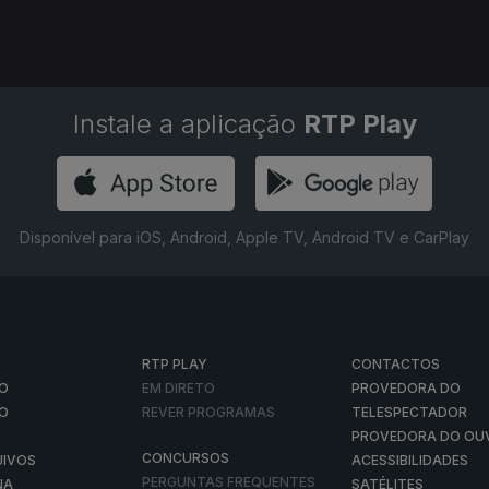
Instale a aplicação
RTP Play
Disponível para iOS, Android, Apple TV, Android TV e CarPlay
RTP PLAY
CONTACTOS
O
EM DIRETO
PROVEDORA DO
ÃO
REVER PROGRAMAS
TELESPECTADOR
PROVEDORA DO OU
CONCURSOS
UIVOS
ACESSIBILIDADES
PERGUNTAS FREQUENTES
NA
SATÉLITES