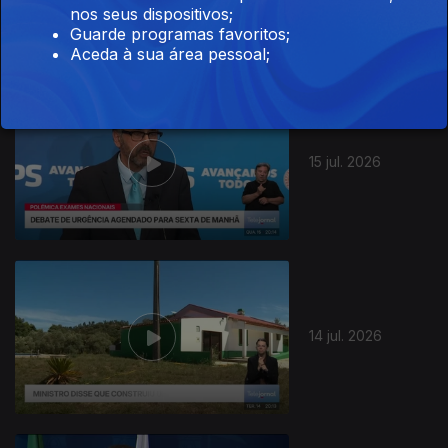
nos seus dispositivos;
Guarde programas favoritos;
Aceda à sua área pessoal;
942762
15 jul. 2026
14 jul. 2026