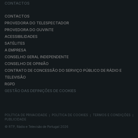
CONTACTOS
CONTACTOS
PROVEDORA DO TELESPECTADOR
PROVEDORA DO OUVINTE
ACESSIBILIDADES
SATÉLITES
A EMPRESA
CONSELHO GERAL INDEPENDENTE
CONSELHO DE OPINIÃO
CONTRATO DE CONCESSÃO DO SERVIÇO PÚBLICO DE RÁDIO E
TELEVISÃO
RGPD
GESTÃO DAS DEFINIÇÕES DE COOKIES
POLÍTICA DE PRIVACIDADE
POLÍTICA DE COOKIES
TERMOS E CONDIÇÕES
|
|
|
PUBLICIDADE
© RTP, Rádio e Televisão de Portugal 2026