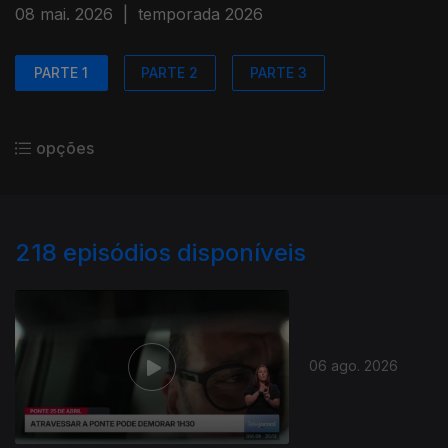
08 mai. 2026
|
temporada 2026
PARTE 1
PARTE 2
PARTE 3
opções
218
episódios disponíveis
06 ago. 2026