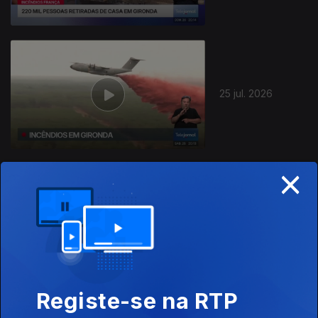
25 jul. 2026
×
24 jul. 2026
Registe-se na RTP