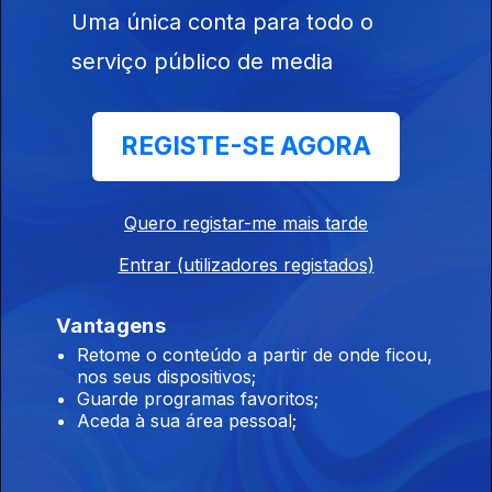
Uma única conta para todo o
23 jul. 2026
serviço público de media
REGISTE-SE AGORA
Quero registar-me mais tarde
22 jul. 2026
Entrar (utilizadores registados)
Vantagens
Retome o conteúdo a partir de onde ficou,
nos seus dispositivos;
Guarde programas favoritos;
21 jul. 2026
Aceda à sua área pessoal;