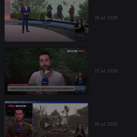
28 jul. 2026
945068
27 jul. 2026
26 jul. 2026