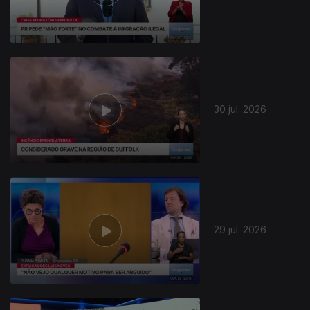
30 jul. 2026
29 jul. 2026