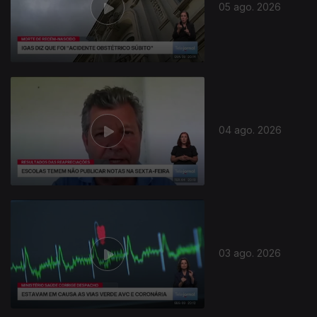
05 ago. 2026
04 ago. 2026
03 ago. 2026