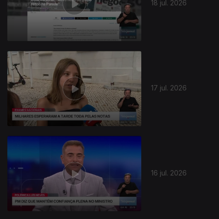
18 jul. 2026
17 jul. 2026
16 jul. 2026