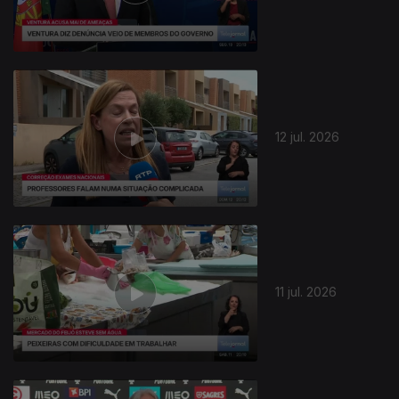
12 jul. 2026
11 jul. 2026