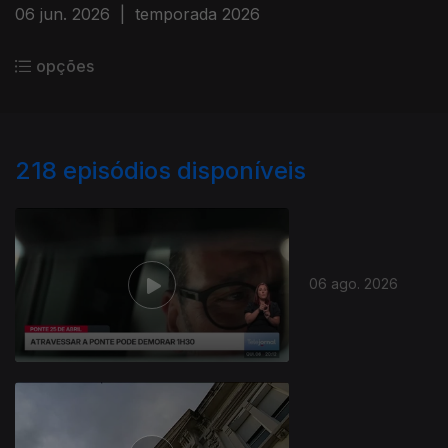
06 jun. 2026
|
temporada 2026
opções
218
episódios disponíveis
06 ago. 2026