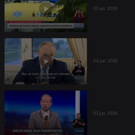
05 jun. 2026
04 jun. 2026
03 jun. 2026