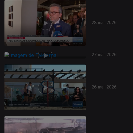
28 mai. 2026
27 mai. 2026
26 mai. 2026