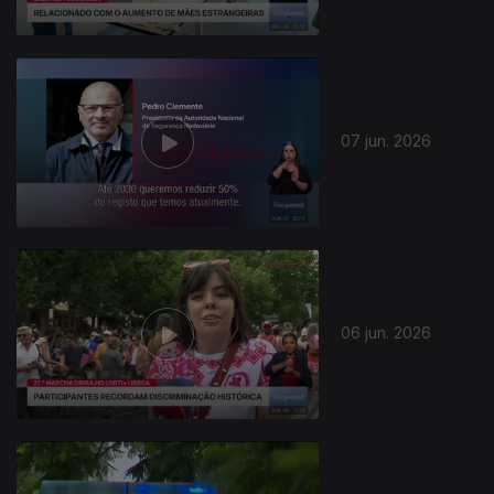
07 jun. 2026
06 jun. 2026