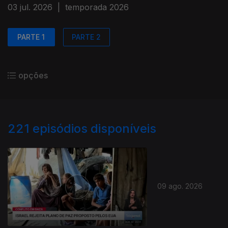
03 jul. 2026
|
temporada 2026
PARTE 1
PARTE 2
opções
221
episódios disponíveis
09 ago. 2026