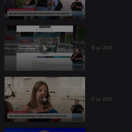
943466
18 jul. 2026
17 jul. 2026