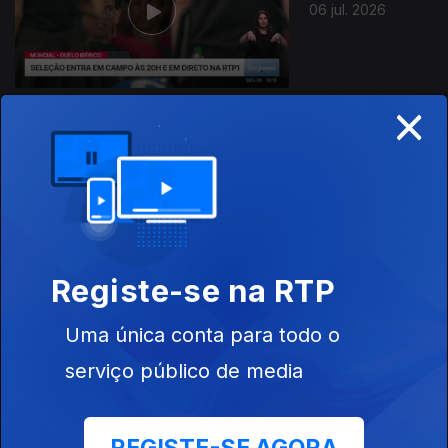
06 jul. 2026
×
05 jul. 2026
Registe-se na RTP
Uma única conta para todo o
04 jul. 2026
serviço público de media