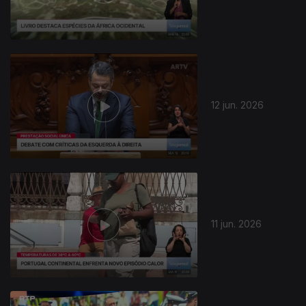
935627
12 jun. 2026
11 jun. 2026