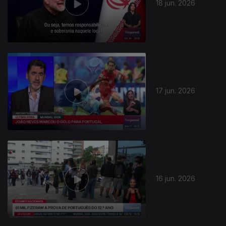
18 jun. 2026
17 jun. 2026
16 jun. 2026