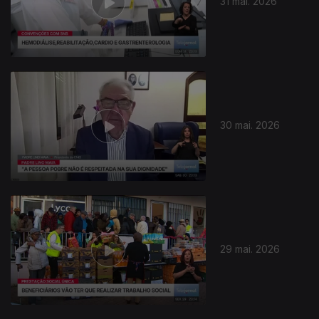
31 mai. 2026
30 mai. 2026
29 mai. 2026