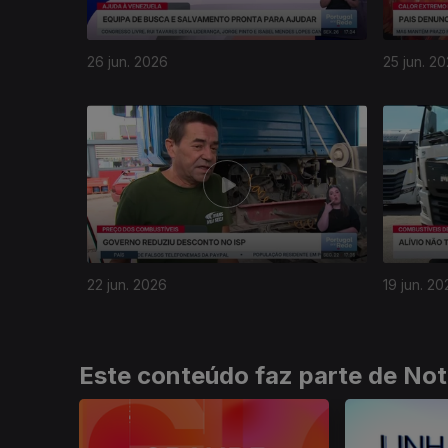
26 jun. 2026
25 jun. 2
936821
22 jun. 2026
19 jun. 20
Este conteúdo faz parte de Not