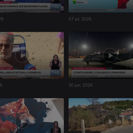
26
07 jul. 2026
26
30 jun. 2026