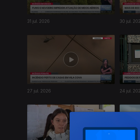
31 jul. 2026
30 jul. 20
944342
27 jul. 2026
24 jul. 20