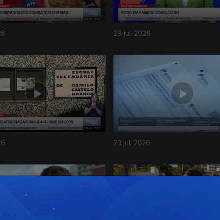
26
29 jul. 2026
26
23 jul. 2026