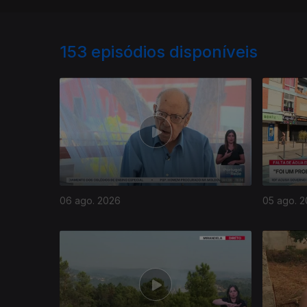
153
episódios disponíveis
06 ago. 2026
05 ago. 