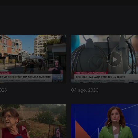
2026
04 ago. 2026