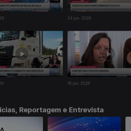
026
24 jun. 2026
26
18 jun. 2026
ícias, Reportagem e Entrevista