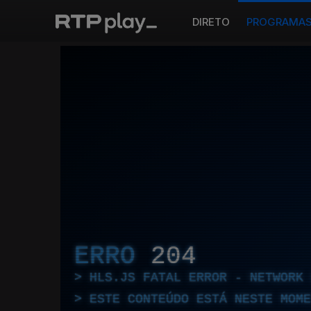
DIRETO
PROGRAMA
ERRO
204
HLS.JS FATAL ERROR - NETWORK 
ESTE CONTEÚDO ESTÁ NESTE MOME