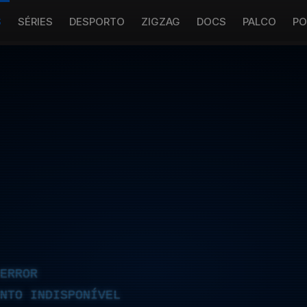
S
SÉRIES
DESPORTO
ZIGZAG
DOCS
PALCO
PO
ERROR
NTO INDISPONÍVEL