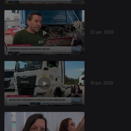
22 jun. 2026
19 jun. 2026
936821