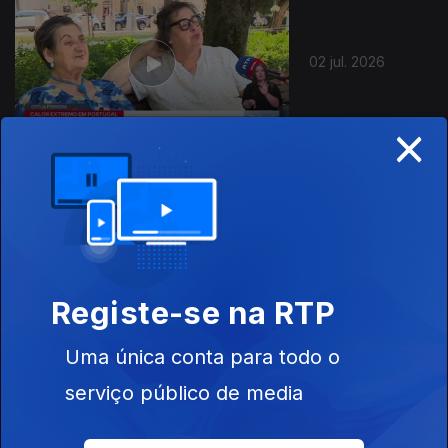
02 jul. 2026
×
01 jul. 2026
Registe-se na RTP
Uma única conta para todo o
serviço público de media
30 jun. 2026