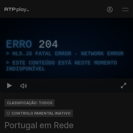
ERRO
204
HLS.JS FATAL ERROR - NETWORK ERROR
ESTE CONTEÚDO ESTÁ NESTE MOMENTO
INDISPONÍVEL
CLASSIFICAÇÃO: TODOS
CONTROLO PARENTAL INATIVO
Portugal em Rede