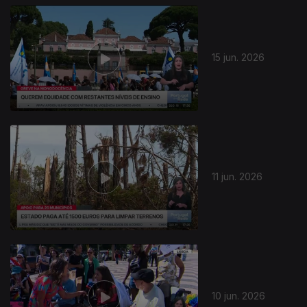
15 jun. 2026
11 jun. 2026
10 jun. 2026