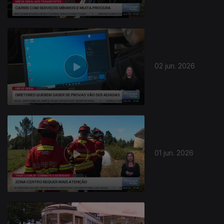
02 jun. 2026
932757
01 jun. 2026