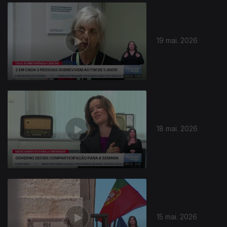
19 mai. 2026
18 mai. 2026
15 mai. 2026