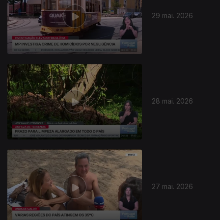
29 mai. 2026
28 mai. 2026
27 mai. 2026