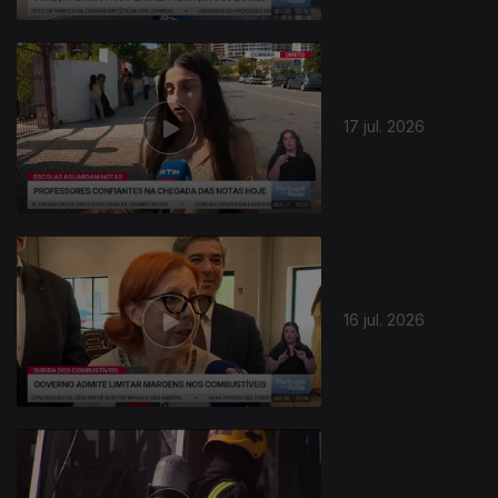
17 jul. 2026
16 jul. 2026