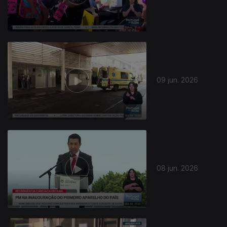
09 jun. 2026
08 jun. 2026