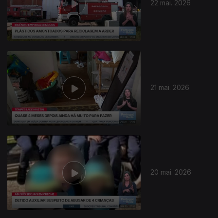
22 mai. 2026
21 mai. 2026
20 mai. 2026