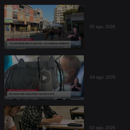
05 ago. 2026
04 ago. 2026
03 ago. 2026