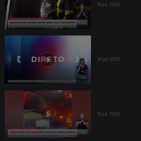
15 jul. 2026
14 jul. 2026
13 jul. 2026