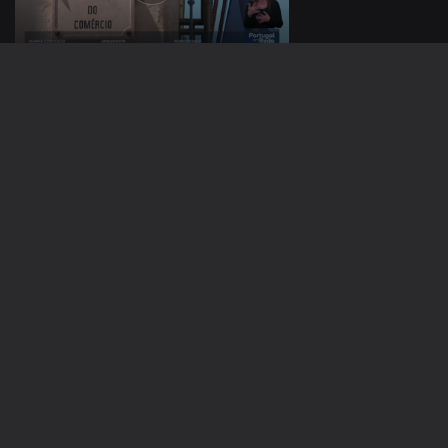
928894
14 mai. 2026
13 mai. 2026