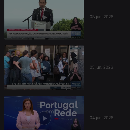
08 jun. 2026
05 jun. 2026
04 jun. 2026