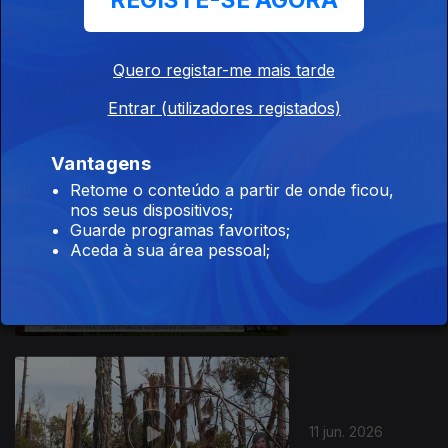
REGISTE-SE AGORA
Quero registar-me mais tarde
16 jun. 2026
Entrar (utilizadores registados)
Vantagens
Retome o conteúdo a partir de onde ficou,
nos seus dispositivos;
Guarde programas favoritos;
Aceda à sua área pessoal;
15 jun. 2026
11 jun. 2026