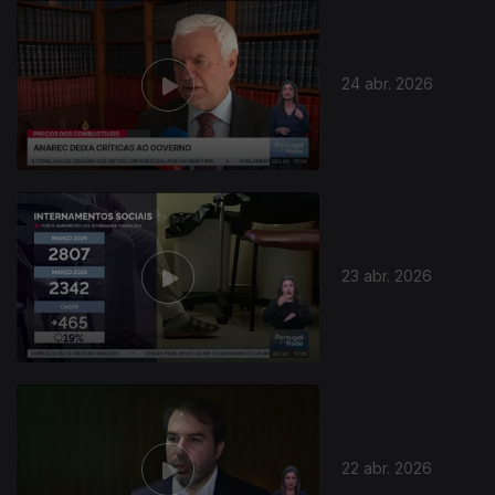
24 abr. 2026
23 abr. 2026
22 abr. 2026