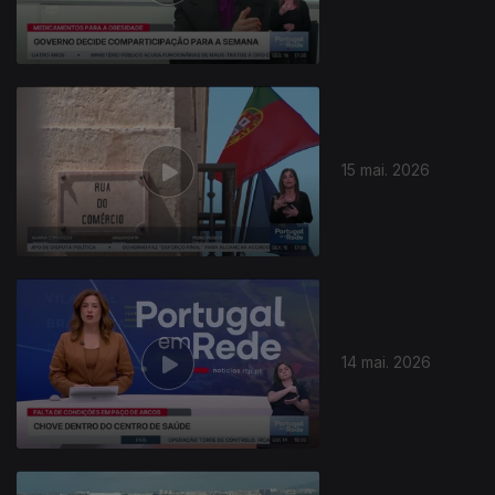
929181
15 mai. 2026
14 mai. 2026