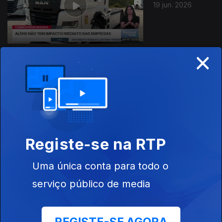
19 jun. 2026
×
18 jun. 2026
Registe-se na RTP
Uma única conta para todo o
17 jun. 2026
serviço público de media