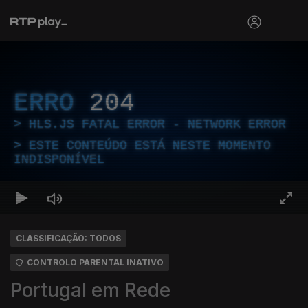
ERRO
204
HLS.JS FATAL ERROR - NETWORK ERROR
ESTE CONTEÚDO ESTÁ NESTE MOMENTO
INDISPONÍVEL
CLASSIFICAÇÃO: TODOS
CONTROLO PARENTAL INATIVO
Portugal em Rede