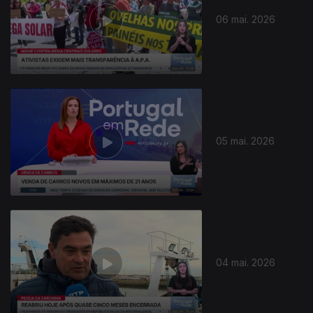
06 mai. 2026
05 mai. 2026
04 mai. 2026