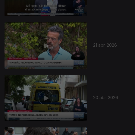
21 abr. 2026
20 abr. 2026