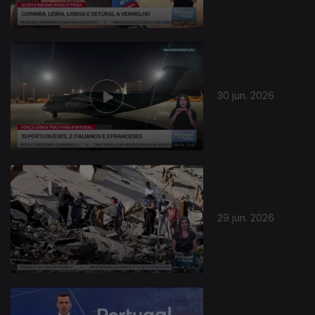
30 jun. 2026
29 jun. 2026