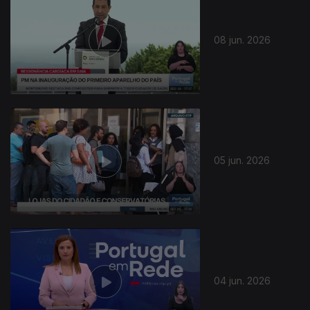
08 jun. 2026
05 jun. 2026
04 jun. 2026