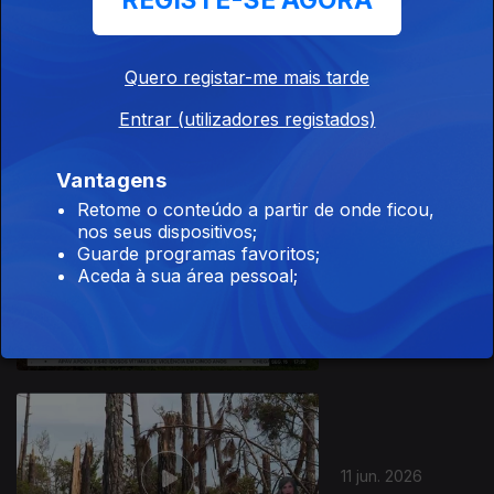
REGISTE-SE AGORA
Quero registar-me mais tarde
16 jun. 2026
Entrar (utilizadores registados)
Vantagens
Retome o conteúdo a partir de onde ficou,
nos seus dispositivos;
Guarde programas favoritos;
Aceda à sua área pessoal;
15 jun. 2026
11 jun. 2026