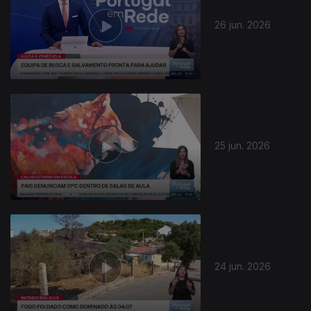
26 jun. 2026
25 jun. 2026
24 jun. 2026