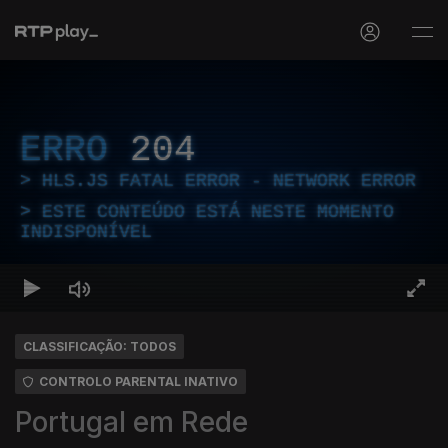
ERRO
204
HLS.JS FATAL ERROR - NETWORK ERROR
ESTE CONTEÚDO ESTÁ NESTE MOMENTO
INDISPONÍVEL
CLASSIFICAÇÃO: TODOS
CONTROLO PARENTAL INATIVO
Portugal em Rede