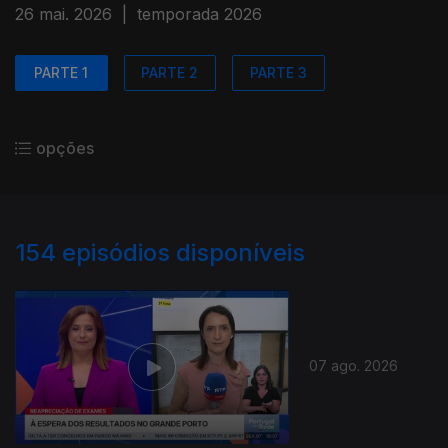
26 mai. 2026
|
temporada 2026
PARTE 1
PARTE 2
PARTE 3
opções
154
episódios disponíveis
07 ago. 2026