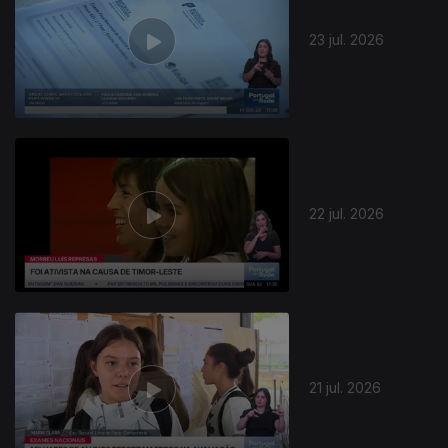
23 jul. 2026
22 jul. 2026
21 jul. 2026