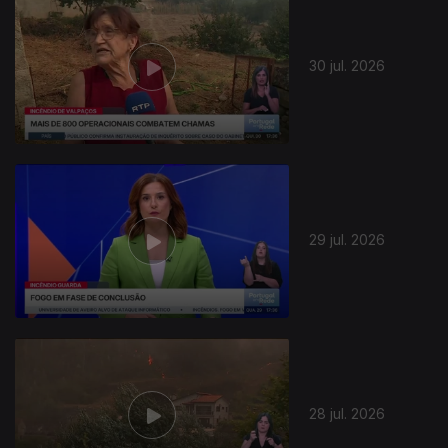
30 jul. 2026
29 jul. 2026
28 jul. 2026