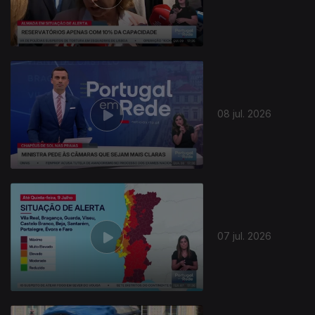
941182
08 jul. 2026
07 jul. 2026