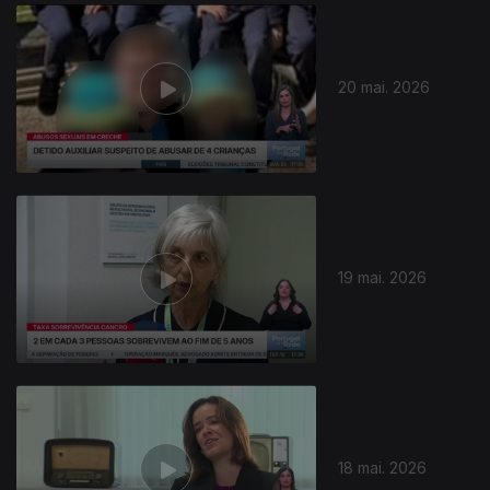
20 mai. 2026
19 mai. 2026
18 mai. 2026