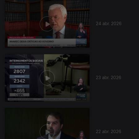
24 abr. 2026
23 abr. 2026
22 abr. 2026