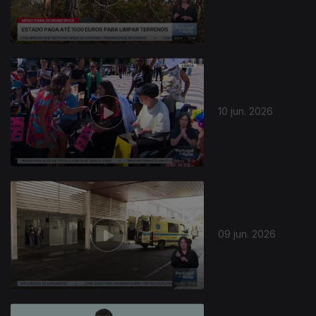
10 jun. 2026
09 jun. 2026