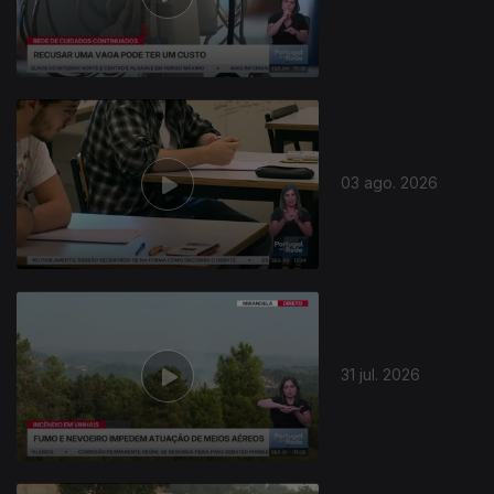
03 ago. 2026
31 jul. 2026