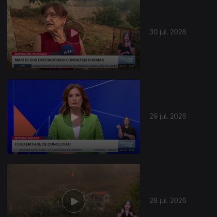
30 jul. 2026
29 jul. 2026
28 jul. 2026