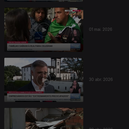
01 mai. 2026
30 abr. 2026
925490