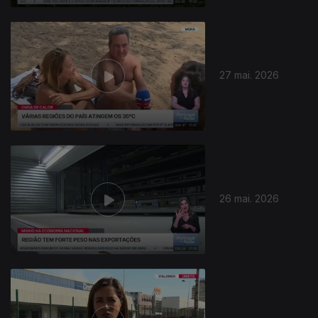
27 mai. 2026
26 mai. 2026