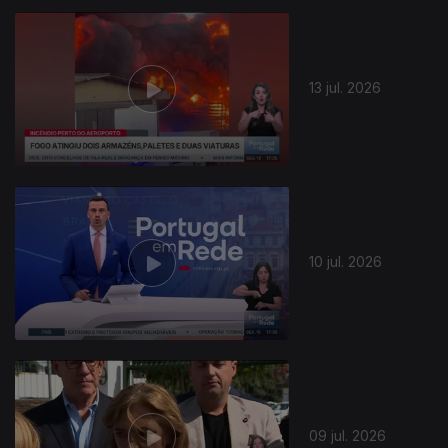
13 jul. 2026
10 jul. 2026
09 jul. 2026