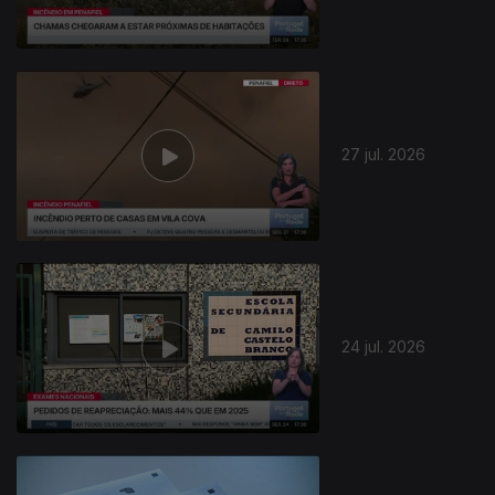
27 jul. 2026
944560
24 jul. 2026