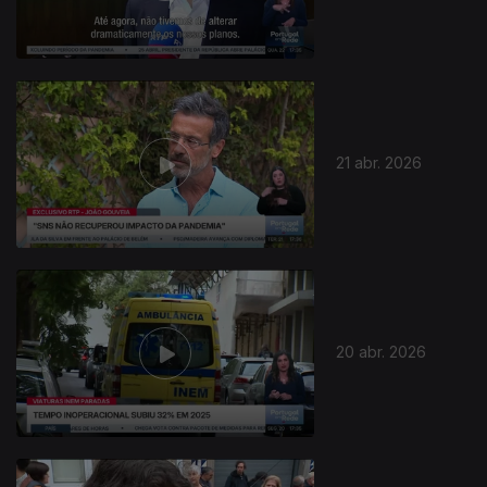
21 abr. 2026
20 abr. 2026