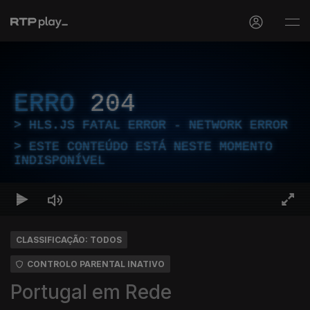
ERRO
204
HLS.JS FATAL ERROR - NETWORK ERROR
ESTE CONTEÚDO ESTÁ NESTE MOMENTO
INDISPONÍVEL
CLASSIFICAÇÃO: TODOS
CONTROLO PARENTAL INATIVO
Portugal em Rede