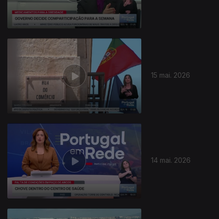
929181
15 mai. 2026
14 mai. 2026