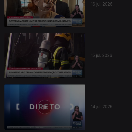
16 jul. 2026
15 jul. 2026
14 jul. 2026