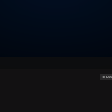
CLASS