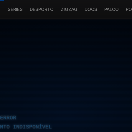
S
SÉRIES
DESPORTO
ZIGZAG
DOCS
PALCO
PO
ERROR
NTO INDISPONÍVEL