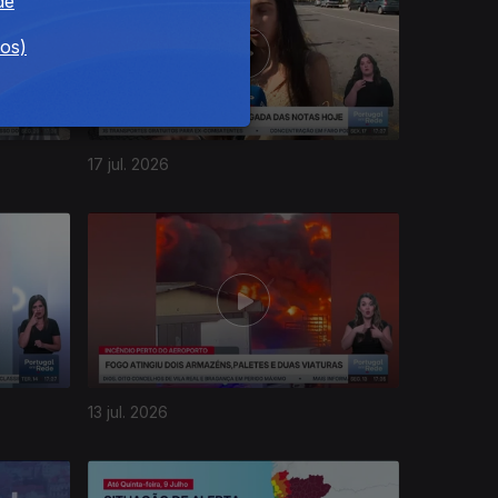
de
dos)
17 jul. 2026
13 jul. 2026