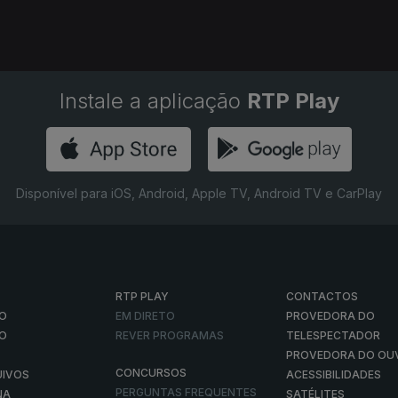
Instale a aplicação
RTP Play
Disponível para iOS, Android, Apple TV, Android TV e CarPlay
RTP PLAY
CONTACTOS
O
EM DIRETO
PROVEDORA DO
ÃO
REVER PROGRAMAS
TELESPECTADOR
PROVEDORA DO OU
CONCURSOS
UIVOS
ACESSIBILIDADES
PERGUNTAS FREQUENTES
NA
SATÉLITES