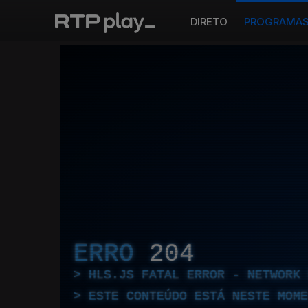
DIRETO
PROGRAMA
ERRO
204
HLS.JS FATAL ERROR - NETWORK 
ESTE CONTEÚDO ESTÁ NESTE MOME