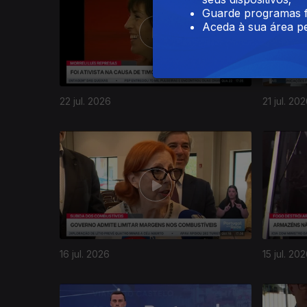
Guarde programas f
Aceda à sua área pe
22 jul. 2026
21 jul. 20
16 jul. 2026
15 jul. 20
941182