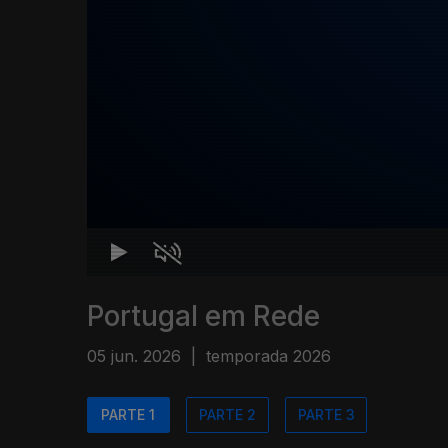
Portugal em Rede
05 jun. 2026
|
temporada 2026
PARTE 1
PARTE 2
PARTE 3