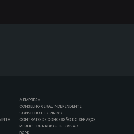
A EMPRESA
CONSELHO GERAL INDEPENDENTE
CONSELHO DE OPINIÃO
VINTE
CONTRATO DE CONCESSÃO DO SERVIÇO
PÚBLICO DE RÁDIO E TELEVISÃO
RGPD