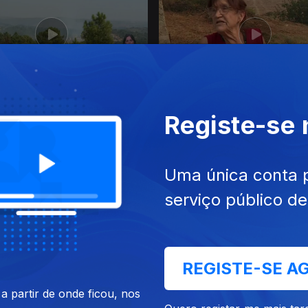
26
30 jul. 2026
Registe-se
Uma única conta 
serviço público d
26
24 jul. 2026
REGISTE-SE A
 partir de onde ficou, nos