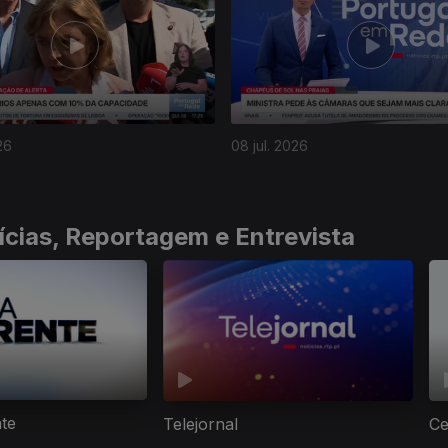
26
08 jul. 2026
ícias, Reportagem e Entrevista
nte
Telejornal
Ce