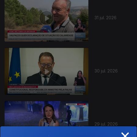
31 jul. 2026
945790
30 jul. 2026
29 jul. 2026
×