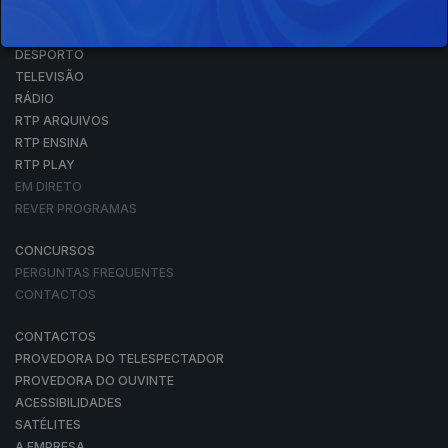
NOTÍCIAS
DESPORTO
TELEVISÃO
RÁDIO
RTP ARQUIVOS
RTP ENSINA
RTP PLAY
EM DIRETO
REVER PROGRAMAS
CONCURSOS
PERGUNTAS FREQUENTES
CONTACTOS
CONTACTOS
PROVEDORA DO TELESPECTADOR
PROVEDORA DO OUVINTE
ACESSIBILIDADES
SATÉLITES
A EMPRESA