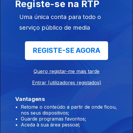
Registe-se na RTP
Instale a aplicação
RTP Play
Uma única conta para todo o
serviço público de media
Disponível para iOS, Android, Apple TV, Android TV e
CarPlay
REGISTE-SE AGORA
Quero registar-me mais tarde
Entrar (utilizadores registados)
Vantagens
Retome o conteúdo a partir de onde ficou,
nos seus dispositivos;
Guarde programas favoritos;
Aceda à sua área pessoal;