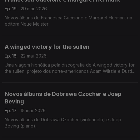
Ep. 19
29 mai. 2026
Novos álbuns de Francesca Guccione e Margaret Hermant na
editora Neue Meister
A winged victory for the sullen
Ep. 18
22 mai. 2026
Uma viagem hipnótica pela discografia de A winged victory for
the sullen, projeto dos norte-americanos Adam Wiltzie e Dustin
O’Halloran, entre a música ambiente a neoclássica ....
Novos álbuns de Dobrawa Czocher e Joep
Beving
Ep. 17
15 mai. 2026
Novos álbuns de Dobrawa Czocher (violoncelo) e Joep
Beving (piano),