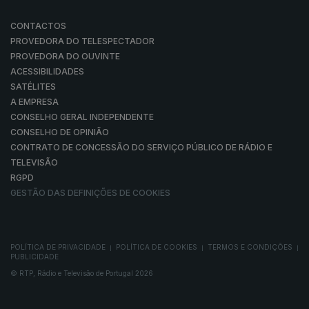
CONTACTOS
PROVEDORA DO TELESPECTADOR
PROVEDORA DO OUVINTE
ACESSIBILIDADES
SATÉLITES
A EMPRESA
CONSELHO GERAL INDEPENDENTE
CONSELHO DE OPINIÃO
CONTRATO DE CONCESSÃO DO SERVIÇO PÚBLICO DE RÁDIO E
TELEVISÃO
RGPD
GESTÃO DAS DEFINIÇÕES DE COOKIES
POLÍTICA DE PRIVACIDADE
POLÍTICA DE COOKIES
TERMOS E CONDIÇÕES
|
|
|
PUBLICIDADE
© RTP, Rádio e Televisão de Portugal 2026