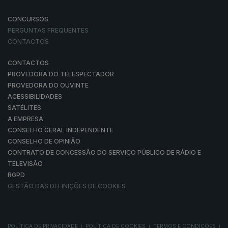
CONCURSOS
PERGUNTAS FREQUENTES
CONTACTOS
CONTACTOS
PROVEDORA DO TELESPECTADOR
PROVEDORA DO OUVINTE
ACESSIBILIDADES
SATÉLITES
A EMPRESA
CONSELHO GERAL INDEPENDENTE
CONSELHO DE OPINIÃO
CONTRATO DE CONCESSÃO DO SERVIÇO PÚBLICO DE RÁDIO E
TELEVISÃO
RGPD
GESTÃO DAS DEFINIÇÕES DE COOKIES
POLÍTICA DE PRIVACIDADE
POLÍTICA DE COOKIES
TERMOS E CONDIÇÕES
|
|
|