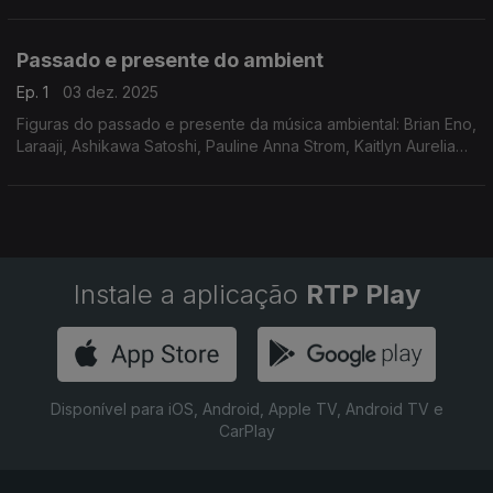
Midori Takada, Nala Sinephro, Alice Coltrane, Pauline Anna
Strom
Passado e presente do ambient
Ep. 1
03 dez. 2025
Figuras do passado e presente da música ambiental: Brian Eno,
Laraaji, Ashikawa Satoshi, Pauline Anna Strom, Kaitlyn Aurelia
Smith, Funcionário
Instale a aplicação
RTP Play
Disponível para iOS, Android, Apple TV, Android TV e
CarPlay