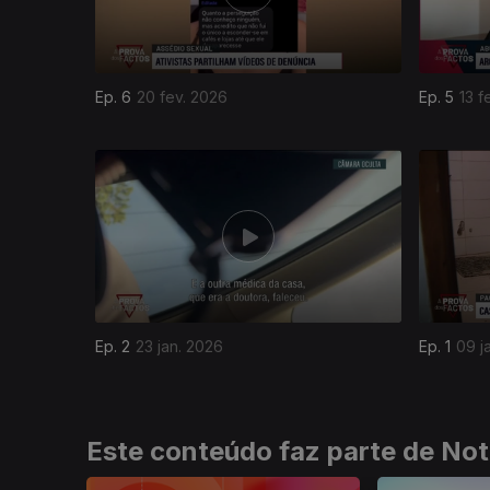
Ep. 6
20 fev. 2026
Ep. 5
13 f
901351
Ep. 2
23 jan. 2026
Ep. 1
09 j
Este conteúdo faz parte de Not