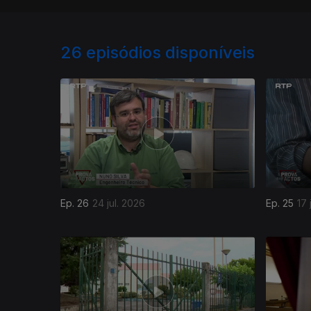
26
episódios disponíveis
Ep. 26
24 jul. 2026
Ep. 25
17 