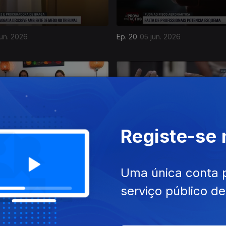
jun. 2026
Ep. 20
05 jun. 2026
Registe-se
mai. 2026
Ep. 16
08 mai. 2026
Uma única conta 
serviço público d