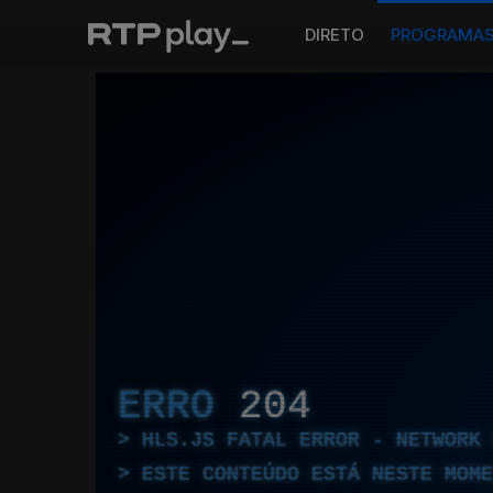
DIRETO
PROGRAMA
ERRO
204
HLS.JS FATAL ERROR - NETWORK 
ESTE CONTEÚDO ESTÁ NESTE MOME