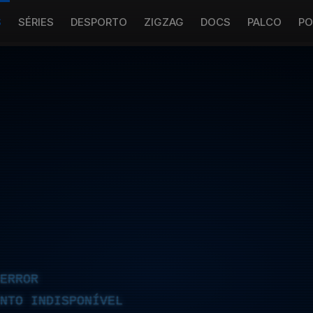
S
SÉRIES
DESPORTO
ZIGZAG
DOCS
PALCO
PO
ERROR
NTO INDISPONÍVEL