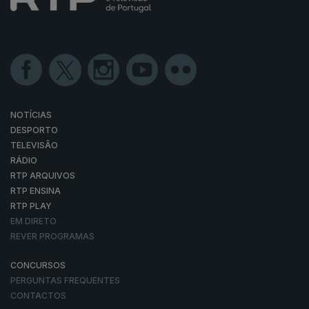
NOTÍCIAS
DESPORTO
TELEVISÃO
RÁDIO
RTP ARQUIVOS
RTP ENSINA
RTP PLAY
EM DIRETO
REVER PROGRAMAS
CONCURSOS
PERGUNTAS FREQUENTES
CONTACTOS