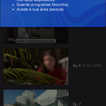
Guarde programas favoritos;
Aceda à sua área pessoal;
Ep. 9
20 mar. 2026
Ep. 8
13 mar. 2026
Ep. 7