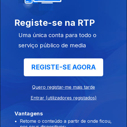
Ep. 12
10 abr. 2026
Registe-se na RTP
Uma única conta para todo o
serviço público de media
Ep. 11
03 abr. 2026
REGISTE-SE AGORA
Quero registar-me mais tarde
Entrar (utilizadores registados)
Ep. 10
27 mar. 2026
Vantagens
Retome o conteúdo a partir de onde ficou,
nos seus dispositivos;