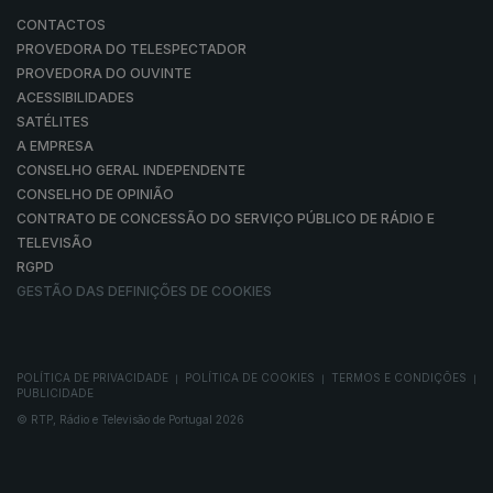
CONTACTOS
PROVEDORA DO TELESPECTADOR
PROVEDORA DO OUVINTE
ACESSIBILIDADES
SATÉLITES
A EMPRESA
CONSELHO GERAL INDEPENDENTE
CONSELHO DE OPINIÃO
CONTRATO DE CONCESSÃO DO SERVIÇO PÚBLICO DE RÁDIO E
TELEVISÃO
RGPD
GESTÃO DAS DEFINIÇÕES DE COOKIES
POLÍTICA DE PRIVACIDADE
POLÍTICA DE COOKIES
TERMOS E CONDIÇÕES
|
|
|
PUBLICIDADE
© RTP, Rádio e Televisão de Portugal 2026