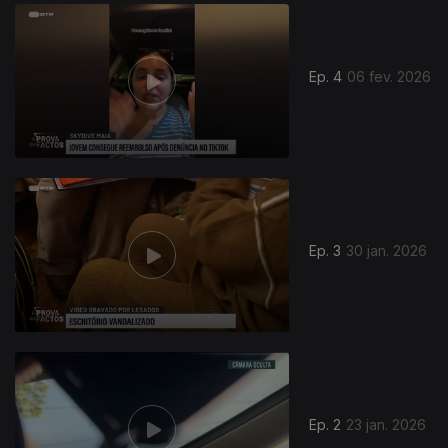
905624
Ep. 4
06 fev. 2026
Ep. 3
30 jan. 2026
901351
Ep. 2
23 jan. 2026