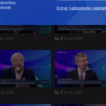
avoritos;
ssoal;
Entrar (utilizadores regista
abr. 2026
Ep. 11
10 abr. 2026
mar. 2026
Ep. 7
13 mar. 2026