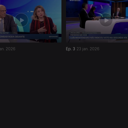
an. 2026
Ep. 3
23 jan. 2026