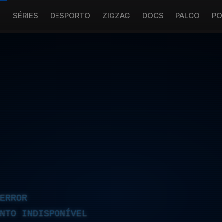
S
SÉRIES
DESPORTO
ZIGZAG
DOCS
PALCO
PO
ERROR
NTO INDISPONÍVEL