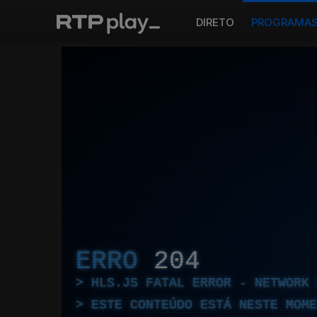
DIRETO
PROGRAMA
ERRO
204
HLS.JS FATAL ERROR - NETWORK 
ESTE CONTEÚDO ESTÁ NESTE MOME