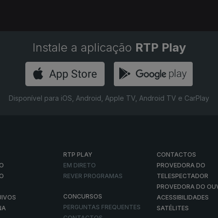
Instale a aplicação
RTP Play
Disponível para iOS, Android, Apple TV, Android TV e CarPlay
RTP PLAY
CONTACTOS
O
EM DIRETO
PROVEDORA DO
ÃO
REVER PROGRAMAS
TELESPECTADOR
PROVEDORA DO OU
CONCURSOS
UIVOS
ACESSIBILIDADES
PERGUNTAS FREQUENTES
NA
SATÉLITES
CONTACTOS