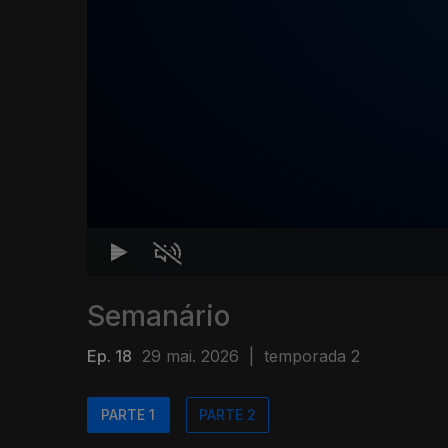
Semanário
Ep. 18
29 mai. 2026
|
temporada 2
PARTE 1
PARTE 2