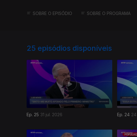
SOBRE O EPISÓDIO
SOBRE O PROGRAMA
25
episódios disponíveis
Ep. 25
31 jul. 2026
Ep. 24
24 