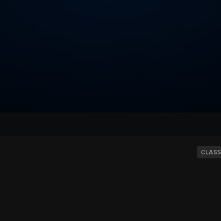
CLASS