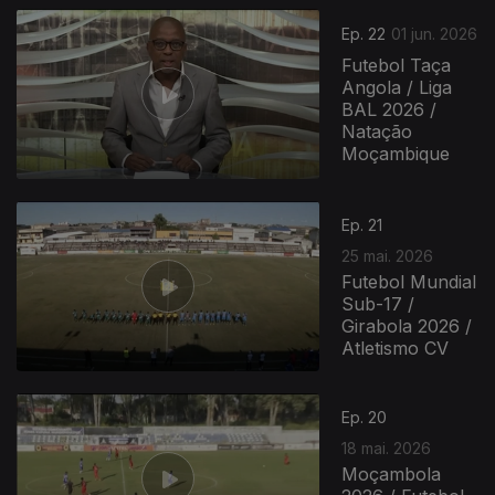
Ep. 22
01 jun. 2026
Futebol Taça
Angola / Liga
BAL 2026 /
Natação
Moçambique
929921
Ep. 21
25 mai. 2026
Futebol Mundial
Sub-17 /
Girabola 2026 /
Atletismo CV
Ep. 20
18 mai. 2026
Moçambola