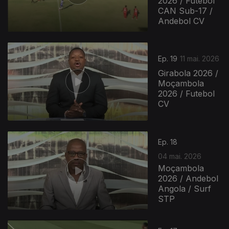
2026 / Futebol
CAN Sub-17 /
Andebol CV
Ep. 19
11 mai. 2026
Girabola 2026 /
Moçambola
2026 / Futebol
CV
Ep. 18
04 mai. 2026
Moçambola
2026 / Andebol
Angola / Surf
STP