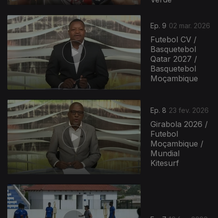
910815
Ep. 9
02 mar. 2026
Futebol CV /
Basquetebol
Qatar 2027 /
Basquetebol
Moçambique
Ep. 8
23 fev. 2026
Girabola 2026 /
Futebol
Moçambique /
Mundial
Kitesurf