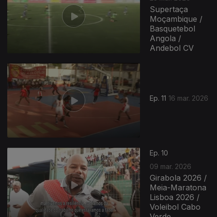
Supertaça
Moçambique /
Basquetebol
Angola /
Andebol CV
Ep. 11
16 mar. 2026
Ep. 10
09 mar. 2026
Girabola 2026 /
Meia-Maratona
Lisboa 2026 /
Voleibol Cabo
Verde