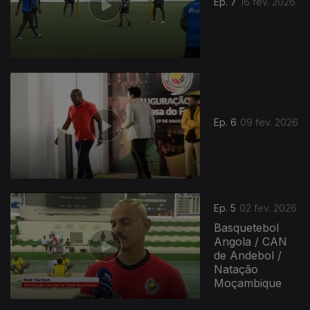
Ep. 7
16 fev. 2026
Ep. 6
09 fev. 2026
Ep. 5
02 fev. 2026
Basquetebol
Angola / CAN
de Andebol /
Natação
Moçambique