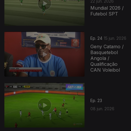
22 jun. 2026
Mundial 2026 /
Futebol SPT
Ep. 24
15 jun. 2026
Geny Catamo /
Basquetebol
Angola /
Qualificação
CAN Voleibol
Ep. 23
08 jun. 2026