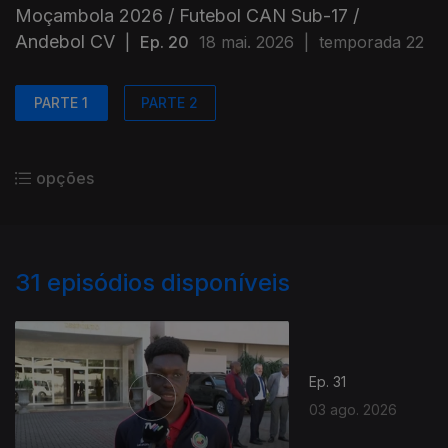
Moçambola 2026 / Futebol CAN Sub-17 /
Andebol CV
|
Ep. 20
18 mai. 2026
|
temporada 22
PARTE 1
PARTE 2
opções
31
episódios disponíveis
Ep. 31
03 ago. 2026