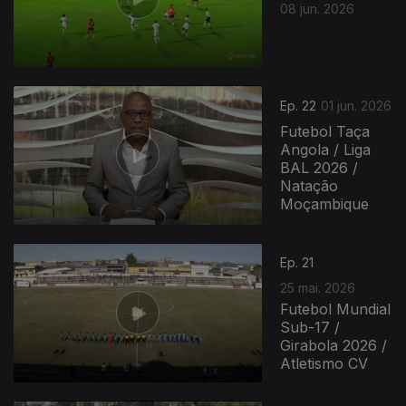
08 jun. 2026
Ep. 22
01 jun. 2026
Futebol Taça
Angola / Liga
BAL 2026 /
Natação
Moçambique
929921
Ep. 21
25 mai. 2026
Futebol Mundial
Sub-17 /
Girabola 2026 /
Atletismo CV