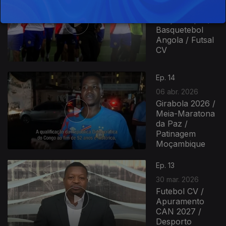
Futebol
Moçambique /
Basquetebol
Angola / Futsal
CV
Ep. 14
06 abr. 2026
Girabola 2026 /
Meia-Maratona
da Paz /
Patinagem
Moçambique
Ep. 13
30 mar. 2026
Futebol CV /
Apuramento
CAN 2027 /
Desporto