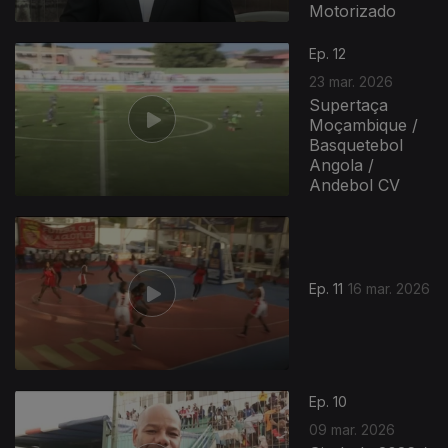
Motorizado
Ep. 12
23 mar. 2026
Supertaça
Moçambique /
Basquetebol
Angola /
Andebol CV
Ep. 11
16 mar. 2026
Ep. 10
09 mar. 2026