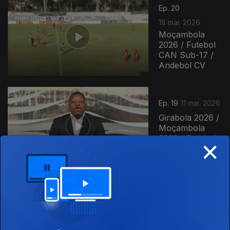
Ep. 20
18 mai. 2026
Moçambola
2026 / Futebol
CAN Sub-17 /
Andebol CV
Ep. 19
11 mai. 2026
Girabola 2026 /
Moçambola
×
2026 / Futebol
CV
Ep. 18
04 mai. 2026
Moçambola
2026 / Andebol