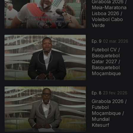
Girabola 2026 /
Meia-Maratona
Lisboa 2026 /
Voleibol Cabo
Verde
910815
Ep. 9
02 mar. 2026
Futebol CV /
Basquetebol
Qatar 2027 /
Basquetebol
Moçambique
Ep. 8
23 fev. 2026
Girabola 2026 /
Futebol
Moçambique /
Mundial
Kitesurf