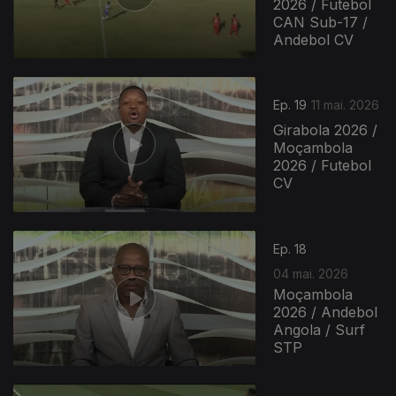
2026 / Futebol
CAN Sub-17 /
Andebol CV
Ep. 19
11 mai. 2026
Girabola 2026 /
Moçambola
2026 / Futebol
CV
Ep. 18
04 mai. 2026
Moçambola
2026 / Andebol
Angola / Surf
STP