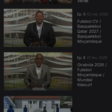
Verde
910815
Ep. 9
02 mar. 2026
Futebol CV /
Basquetebol
Qatar 2027 /
Basquetebol
Moçambique
Ep. 8
23 fev. 2026
Girabola 2026 /
Futebol
Moçambique /
Mundial
Kitesurf