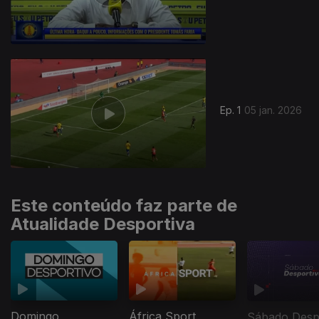
900247
Ep. 1
05 jan. 2026
Este conteúdo faz parte de
Atualidade Desportiva
Domingo
África Sport
Sábado Desp