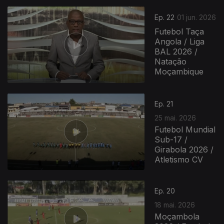
Ep. 22
01 jun. 2026
Futebol Taça
Angola / Liga
BAL 2026 /
Natação
Moçambique
929921
Ep. 21
25 mai. 2026
Futebol Mundial
Sub-17 /
Girabola 2026 /
Atletismo CV
Ep. 20
18 mai. 2026
Moçambola