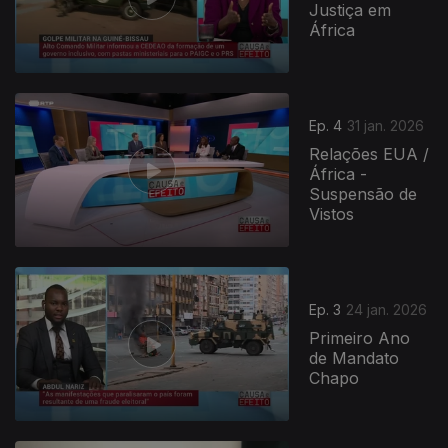
Justiça em
África
Ep. 4
31 jan. 2026
Relações EUA /
África -
Suspensão de
Vistos
Ep. 3
24 jan. 2026
Primeiro Ano
de Mandato
Chapo