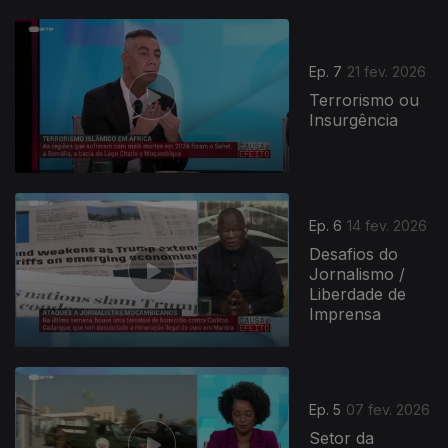
908920
Ep. 7
21 fev. 2026
Terrorismo ou
Insurgência
Ep. 6
14 fev. 2026
Desafios do
Jornalismo /
Liberdade de
Imprensa
Ep. 5
07 fev. 2026
Setor da