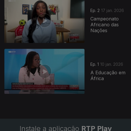
Ep. 2
17 jan. 2026
Campeonato
Africano das
Nações
901263
Ep. 1
10 jan. 2026
A Educação em
África
Instale a aplicação
RTP Play