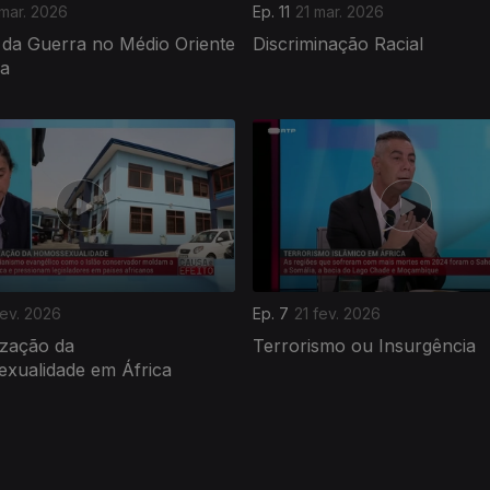
mar. 2026
Ep. 11
21 mar. 2026
 da Guerra no Médio Oriente
Discriminação Racial
ca
fev. 2026
Ep. 7
21 fev. 2026
ização da
Terrorismo ou Insurgência
xualidade em África