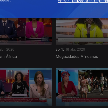
ssoal;
Entrar (utilizadores regista
abr. 2026
Ep. 15
18 abr. 2026
em África
Megacidades Africanas