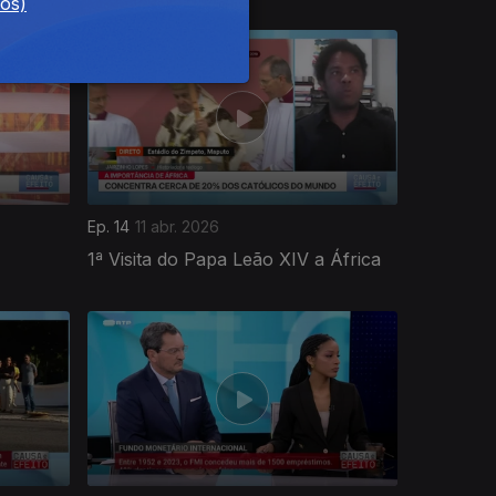
dos)
Ep. 14
11 abr. 2026
1ª Visita do Papa Leão XIV a África