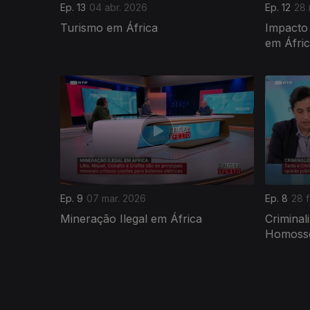
Ep. 13
04 abr. 2026
Ep. 12
28 
Turismo em África
Impacto
em Áfri
908920
Ep. 9
07 mar. 2026
Ep. 8
28 
Mineração Ilegal em África
Criminal
Homosse