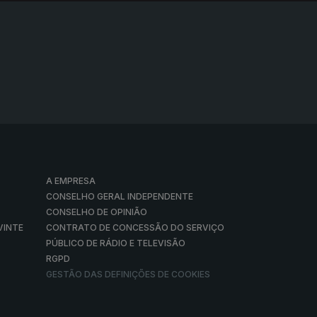
A EMPRESA
CONSELHO GERAL INDEPENDENTE
CONSELHO DE OPINIÃO
VINTE
CONTRATO DE CONCESSÃO DO SERVIÇO
PÚBLICO DE RÁDIO E TELEVISÃO
RGPD
GESTÃO DAS DEFINIÇÕES DE COOKIES