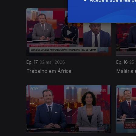
Aceda à sua área pe
Ep. 17
02 mai. 2026
Ep. 16
25 
Trabalho em África
Malária 