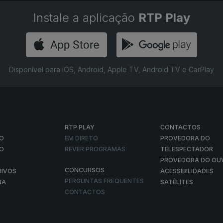
Instale a aplicação
RTP Play
Disponível para iOS, Android, Apple TV, Android TV e CarPlay
RTP PLAY
CONTACTOS
O
EM DIRETO
PROVEDORA DO
ÃO
REVER PROGRAMAS
TELESPECTADOR
PROVEDORA DO OU
CONCURSOS
UIVOS
ACESSIBILIDADES
PERGUNTAS FREQUENTES
NA
SATÉLITES
CONTACTOS