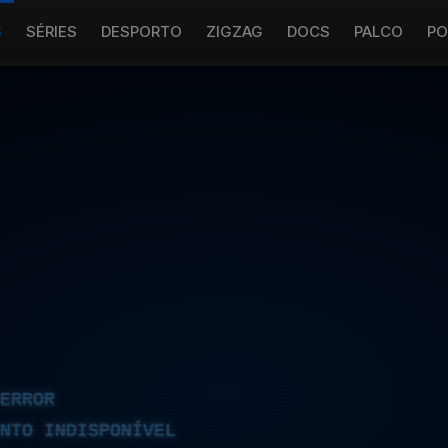
S
SÉRIES
DESPORTO
ZIGZAG
DOCS
PALCO
PO
ERROR
NTO INDISPONÍVEL