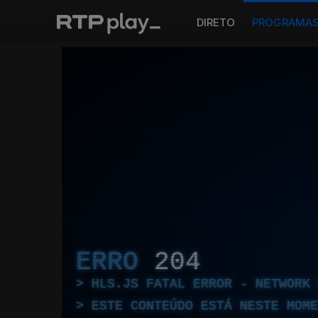
DIRETO
PROGRAMA
ERRO
204
HLS.JS FATAL ERROR - NETWORK 
ESTE CONTEÚDO ESTÁ NESTE MOME