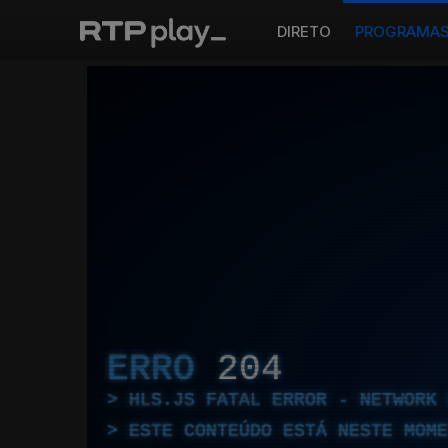
DIRETO
PROGRAMA
ERRO
204
HLS.JS FATAL ERROR - NETWORK 
ESTE CONTEÚDO ESTÁ NESTE MOME