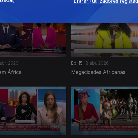
ssoal;
Entrar (utilizadores regista
abr. 2026
Ep. 15
18 abr. 2026
em África
Megacidades Africanas