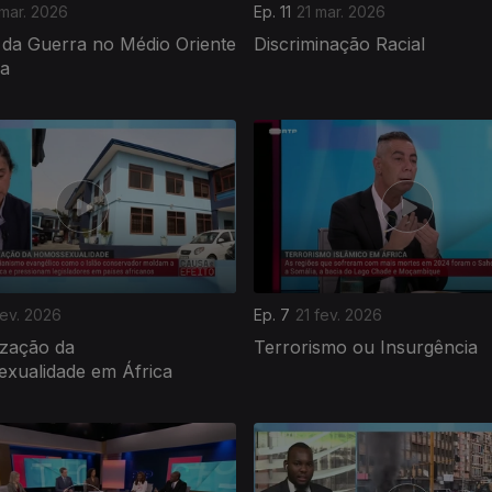
mar. 2026
Ep. 11
21 mar. 2026
 da Guerra no Médio Oriente
Discriminação Racial
ca
fev. 2026
Ep. 7
21 fev. 2026
ização da
Terrorismo ou Insurgência
xualidade em África