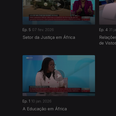
Ep. 5
07 fev. 2026
Ep. 4
31 j
Setor da Justiça em África
Relaçõe
de Visto
901263
Ep. 1
10 jan. 2026
A Educação em África