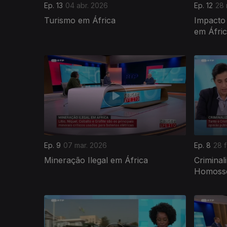
Ep. 13
04 abr. 2026
Ep. 12
28 
Turismo em África
Impacto
em Áfri
908920
Ep. 9
07 mar. 2026
Ep. 8
28 
Mineração Ilegal em África
Criminal
Homosse