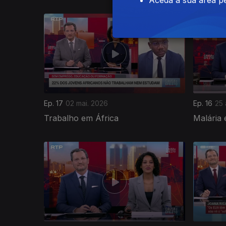
Aceda à sua área pe
Ep. 17
02 mai. 2026
Ep. 16
25 
Trabalho em África
Malária 