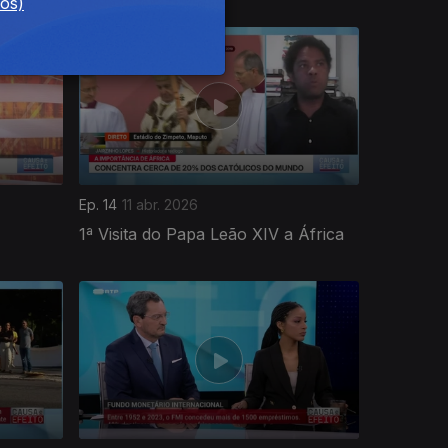
dos)
Ep. 14
11 abr. 2026
1ª Visita do Papa Leão XIV a África