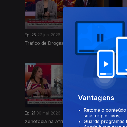
Ep. 25
27 jun. 2026
Ep. 24
20
Tráfico de Drogas em África
Relaçõe
o Ociden
930646
Vantagens
Retome o conteúdo a
Ep. 21
30 mai. 2026
Ep. 20
23
seus dispositivos;
Xenofobia na África do Sul
Biodiver
Guarde programas f