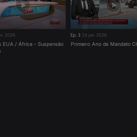
an. 2026
Ep. 3
24 jan. 2026
s EUA / África - Suspensão
Primeiro Ano de Mandato C
s