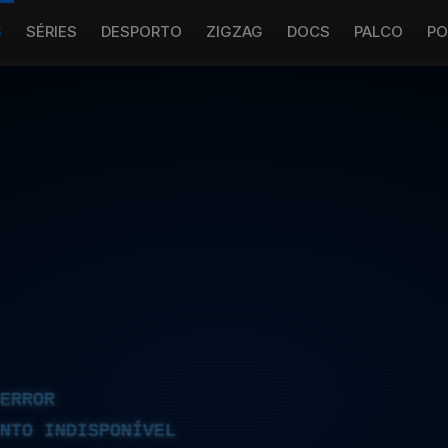
S
SÉRIES
DESPORTO
ZIGZAG
DOCS
PALCO
PO
ERROR
NTO INDISPONÍVEL