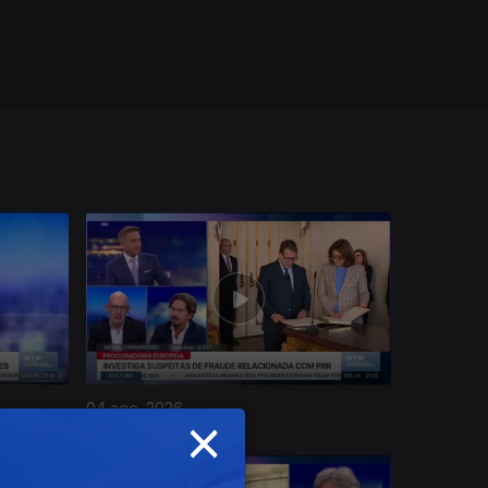
04 ago. 2026
×