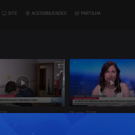
SITE
ACESSIBILIDADES
PARTILHA
2026
05 ago. 2026