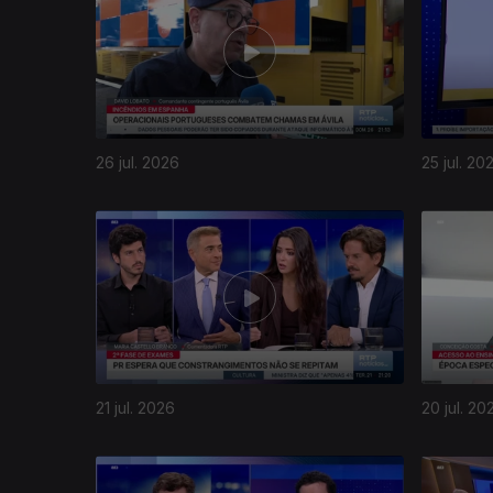
26 jul. 2026
25 jul. 20
21 jul. 2026
20 jul. 20
942768