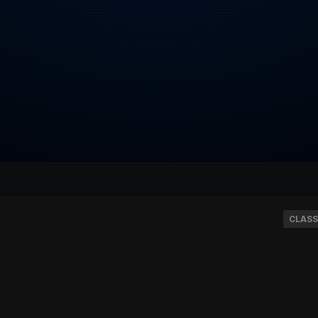
CLASS