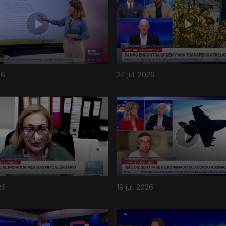
26
24 jul. 2026
26
19 jul. 2026