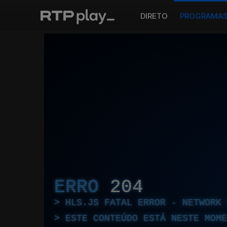
DIRETO
PROGRAMA
ERRO
204
HLS.JS FATAL ERROR - NETWORK 
ESTE CONTEÚDO ESTÁ NESTE MOME