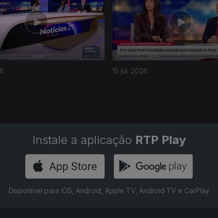
26
15 jul. 2026
Instale a aplicação
RTP Play
Disponível para iOS, Android, Apple TV, Android TV e CarPlay